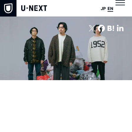
JP
EN