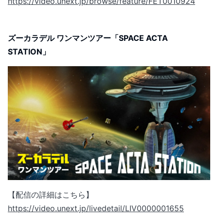
https://video.unext.jp/browse/feature/FET0010924
ズーカラデル ワンマンツアー「SPACE ACTA
STATION」
【配信の詳細はこちら】
https://video.unext.jp/livedetail/LIV0000001655