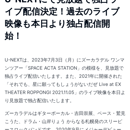
イブ配信決定！過去のライブ
映像も本日より独占配信開
始！
U-NEXTは、2023年7月3日（月）にズーカラデル ワンマ
ンツアー「SPACE ACTA STATION」の模様を、見放題で
独占ライブ配信いたします。また、2021年に開催された
「それでも、星に願ってもしょうがないだぜ Live at EX
THEATER ROPPONGI 2021.11.05」のライブ映像を本日よ
り見放題で独占配信いたします。
ズーカラデルはギターボーカル・吉田崇展、ベース・鷲見
こうた、ドラム・山岸りょう からなる札幌発のスリーピ
ースロックバンドです。2020年9月にメジャーデビュー