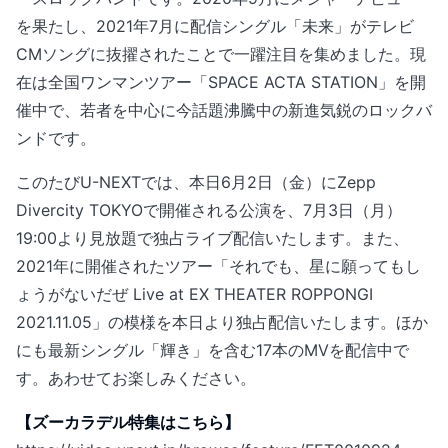
を果たし、2021年7月に配信シングル「未来」がテレビ
CMソングに抜擢されたことで一躍注目を集めました。現
在は全国ワンマンツアー「SPACE ACTA STATION」を開
催中で、若者を中心に今話題沸騰中の新進気鋭のロックバ
ンドです。
このたびU-NEXTでは、本日6月2日（金）にZepp
Divercity TOKYOで開催される公演を、7月3日（月）
19:00より見放題で独占ライブ配信いたします。また、
2021年に開催されたツアー「それでも、星に願ってもし
ょうがないだぜ Live at EX THEATER ROPPONGI
2021.11.05」の模様を本日より独占配信いたします。ほか
にも最新シングル「輝き」を含む17本のMVを配信中で
す。あわせてお楽しみください。
【ズーカラデル特集はこちら】