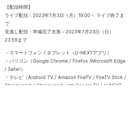
【配信時間】
ライブ配信：2023年7月3日（月）19:00～ ライブ終了ま
で
見逃し配信：準備完了次第～2023年7月23日（日）
23:59まで
・スマートフォン / タブレット（U-NEXTアプリ）
・パソコン（Google Chrome / Firefox /Microsoft Edge
/ Safari）
・テレビ（Android TV / Amazon FireTV / FireTV Stick /
Chromecast / Chromecast with Google TV / U-NEXT
TV / AirPlay）
※ライブ配信には1時間に最大約5.5GBの通信量を消費しま
す。当日はWi-Fi環境での視聴を推奨します。