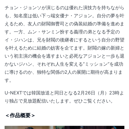
チョン・ジョンソが演じるのは優れた演技力を持ちながら
も、知名度は低い下っ端女優ナ・アジョン。自分の夢を叶
えるため、友人の財閥御曹司との偽装結婚の準備を進めま
す。一方、ムン・サンミン扮する義理の弟となる予定の
イ・ジハンは、兄を財閥の後継者にするという自分の野望
を叶えるために結婚の妨害を企てます。財閥の嫁の新婦と
いう初主演の機会を逃すまいと必死なアジョンと一歩も退
かないジハン、それぞれ人生を変える“ミッション”を成功
に導けるのか、独特な関係の2人の展開に期待が高まりま
す。
U-NEXTでは韓国放送と同日となる2月26日（月）23時よ
り独占で見放題配信いたします。ぜひご覧ください。
＜作品概要＞