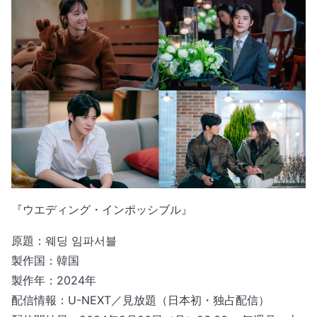
『ウエディング・インポッシブル』
原題：웨딩 임파서블
製作国：韓国
製作年：2024年
配信情報：U-NEXT／見放題（日本初・独占配信）