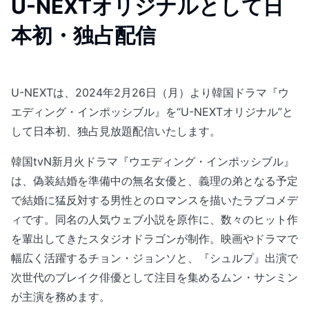
U-NEXTオリジナルとして日
本初・独占配信
U-NEXTは、2024年2月26日（月）より韓国ドラマ『ウ
エディング・インポッシブル』を“U-NEXTオリジナル”と
して日本初、独占見放題配信いたします。
韓国tvN新月火ドラマ『ウエディング・インポッシブル』
は、偽装結婚を準備中の無名女優と、義理の弟となる予定
で結婚に猛反対する男性とのロマンスを描いたラブコメデ
ィです。同名の人気ウェブ小説を原作に、数々のヒット作
を輩出してきたスタジオドラゴンが制作。映画やドラマで
幅広く活躍するチョン・ジョンソと、『シュルプ』出演で
次世代のブレイク俳優として注目を集めるムン・サンミン
が主演を務めます。