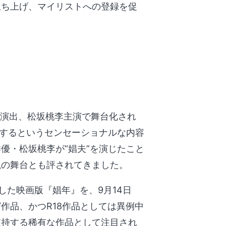
立ち上げ、マイリストへの登録を促
輔演出、松坂桃李主演で舞台化され
"するというセンセーショナルな内容
優・松坂桃李が“娼夫”を演じたこと
説の舞台とも評されてきました。
した映画版『娼年』を、9月14日
作品、かつR18作品としては異例中
支持する稀有な作品として注目され