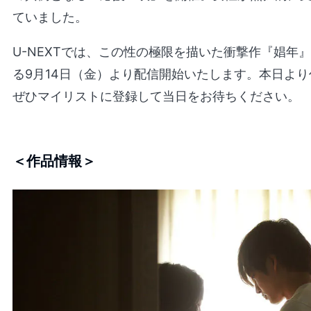
ていました。
U-NEXTでは、この性の極限を描いた衝撃作『娼年』を
る9月14日（金）より配信開始いたします。本日よ
ぜひマイリストに登録して当日をお待ちください。
＜作品情報＞