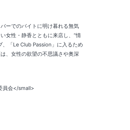
、バーでのバイトに明け暮れる無気
い女性・静香とともに来店し、“情
e Club Passion」に入るため
領は、女性の欲望の不思議さや奥深
会</small>