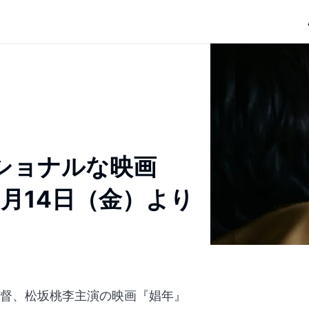
ショナルな映画
9月14日（金）より
輔監督、松坂桃李主演の映画『娼年』