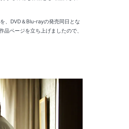
、DVD＆Blu-rayの発売同日とな
り作品ページを立ち上げましたので、