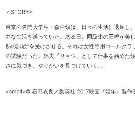
＜STORY>
東京の名門大学生・森中領は、日々の生活に退屈し
力な生活を送っていた。ある日、同級生の田嶋が美し
熱の試験“を受けさせる。それは女性専用コールクラブ、「L
の試験だった。娼夫「リョウ」として仕事を始めた
さに気づき、やりがいを見つけていく…。
<small>© 石田衣良／集英社 2017映画『娼年』製作委員