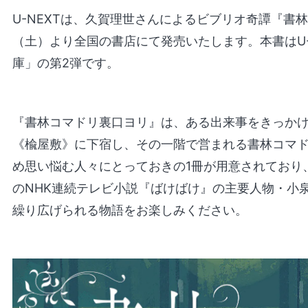
U-NEXTは、久賀理世さんによるビブリオ奇譚『書
（土）より全国の書店にて発売いたします。本書はU-
庫」の第2弾です。
『書林コマドリ裏口ヨリ』は、ある出来事をきっか
《楡屋敷》に下宿し、その一階で営まれる書林コマ
め思い悩む人々にとっておきの1冊が用意されており
のNHK連続テレビ小説『ばけばけ』の主要人物・小
繰り広げられる物語をお楽しみください。