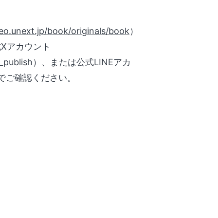
deo.unext.jp/book/originals/book
）
Xアカウント
_publish）、または公式LINEアカ
g）でご確認ください。