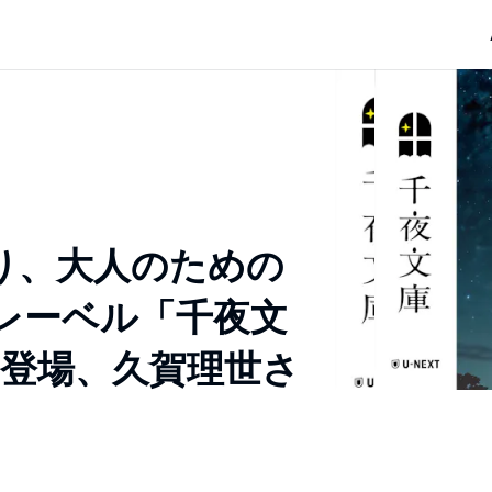
より、大人のための
レーベル「千夜文
も登場、久賀理世さ