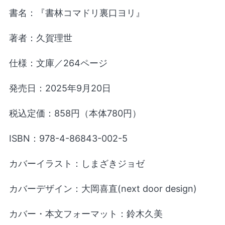
書名：『書林コマドリ裏口ヨリ』
著者：久賀理世
仕様：文庫／264ページ
発売⽇：2025年9⽉20日
税込定価：858円（本体780円）
ISBN：978-4-86843-002-5
カバーイラスト：しまざきジョゼ
カバーデザイン：大岡喜直(next door design)
カバー・本文フォーマット：鈴木久美