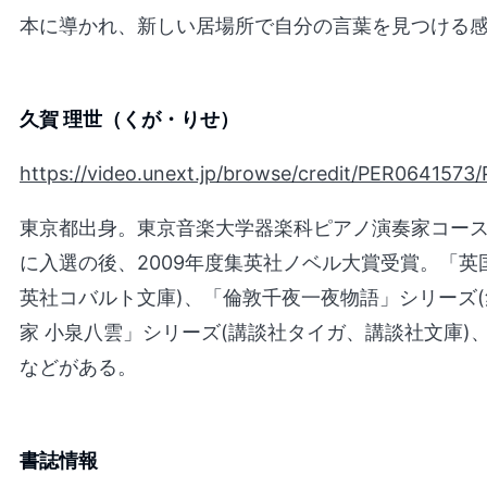
本に導かれ、新しい居場所で自分の言葉を見つける
久賀 理世（くが・りせ）
https://video.unext.jp/browse/credit/PER064157
東京都出身。東京音楽大学器楽科ピアノ演奏家コース卒
に入選の後、2009年度集英社ノベル大賞受賞。「英
英社コバルト文庫)、「倫敦千夜一夜物語」シリーズ(
家 小泉八雲」シリーズ(講談社タイガ、講談社文庫)
などがある。
書誌情報