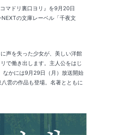
林コマドリ裏口ヨリ』を9月20日
NEXTの文庫レーベル「千夜文
けに声を失った少女が、美しい洋館
ドリで働き出します。主人公をはじ
、なかには9月29日（月）放送開始
泉八雲の作品も登場。名著とともに