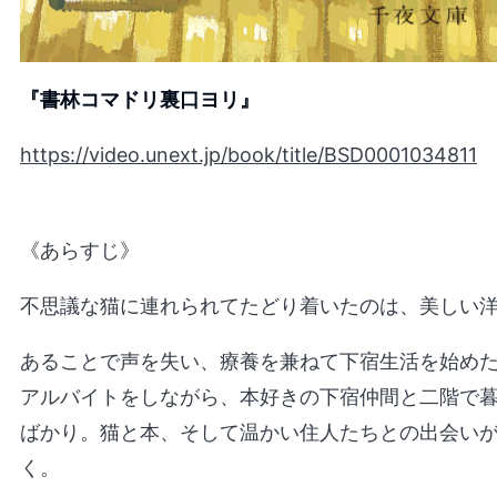
『書林コマドリ裏口ヨリ』
https://video.unext.jp/book/title/BSD0001034811
《あらすじ》
不思議な猫に連れられてたどり着いたのは、美しい
あることで声を失い、療養を兼ねて下宿生活を始め
アルバイトをしながら、本好きの下宿仲間と二階で
ばかり。猫と本、そして温かい住人たちとの出会い
く。