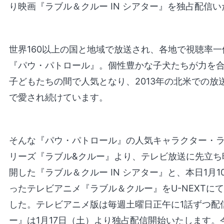
り映画『ラブル＆クルー IN シアター』を独占配信
世界160以上の国と地域で放送され、各地で視聴率
『パウ・パトロール』。個性豊かな子犬たちが力を
子どもたちの間で人気となり、2013年の北米での放
で愛され続けています。
そんな『パウ・パトロール』の人気キャラクター・
リーズ『ラブル&クルー』より、テレビ放送に先立ち昨
開した『ラブル＆クルー IN シアター』と、本日1月
ったテレビアニメ『ラブル＆クルー』をU-NEXTに
した。テレビアニメ版は毎週土曜日正午に1話ずつ配信
ー』は1月17日（土）より独占配信開始いたします。今