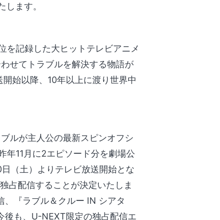
いたします。
一位を記録した大ヒットテレビアニメ
合わせてトラブルを解決する物語が
送開始以降、10年以上に渡り世界中
ラブルが主人公の最新スピンオフシ
年11月に2エピソード分を劇場公
10日（土）よりテレビ放送開始とな
て独占配信することが決定いたしま
、『ラブル＆クルー IN シアタ
後も、U-NEXT限定の独占配信エ