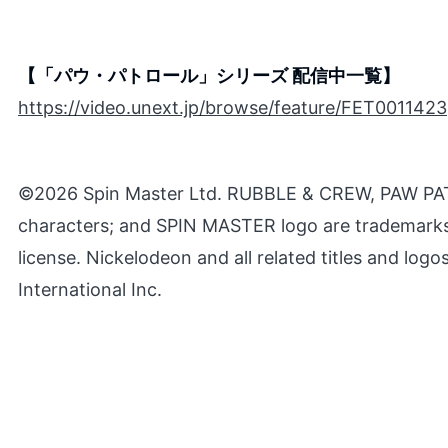
【「パウ・パトロール」シリーズ 配信中一覧】
https://video.unext.jp/browse/feature/FET0011423
©2026 Spin Master Ltd. RUBBLE & CREW, PAW PATROL
characters; and SPIN MASTER logo are trademarks
license. Nickelodeon and all related titles and log
International Inc.