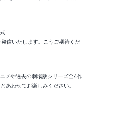
公式
時発信いたします。こうご期待くだ
アニメや過去の劇場版シリーズ全4作
』とあわせてお楽しみください。