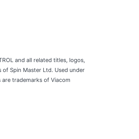
 and all related titles, logos,
 of Spin Master Ltd. Used under
os are trademarks of Viacom