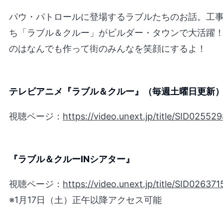
パウ・パトロールに登場するラブルたちのお話。工
ち「ラブル＆クルー」がビルダー・タウンで大活躍
のはなんでも作って街のみんなを笑顔にするよ！
テレビアニメ『ラブル＆クルー』（毎週土曜日更新
視聴ページ：
https://video.unext.jp/title/SID02552
『ラブル＆クルーINシアター』
視聴ページ：
https://video.unext.jp/title/SID026371
※1月17日（土）正午以降アクセス可能