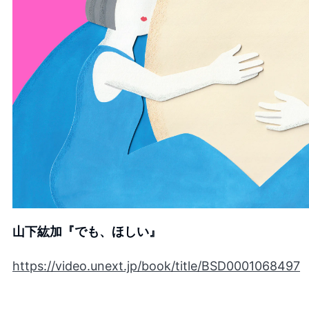
山下紘加『でも、ほしい』
https://video.unext.jp/book/title/BSD0001068497