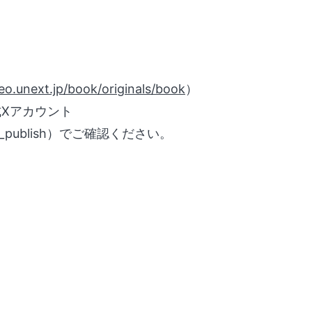
deo.unext.jp/book/originals/book
）
Xアカウント
_publish）でご確認ください。