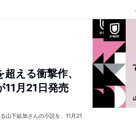
を超える衝撃作、
11月21日発売
る山下紘加さんの小説を、11月21