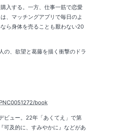
を購入する。一方、仕事一筋で恋愛
きは、マッチングアプリで毎日のよ
なら身体を売ることも厭わない20
。
人の、欲望と葛藤を描く衝撃のドラ
9/PNC0051272/book
しデビュー。22年「あくてえ」で第
』『可及的に、すみやかに』などがあ