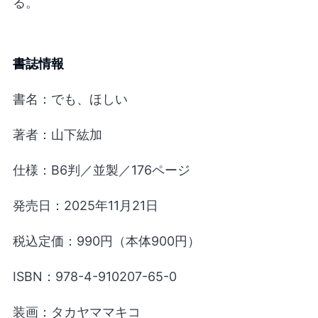
る。
書誌情報
書名：でも、ほしい
著者：山下紘加
仕様：B6判／並製／176ページ
発売⽇：2025年11月21日
税込定価：990円（本体900円）
ISBN：978-4-910207-65-0
装画：タカヤママキコ