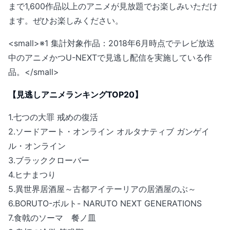
まで1,600作品以上のアニメが見放題でお楽しみいただけ
ます。ぜひお楽しみください。
<small>※1 集計対象作品：2018年6月時点でテレビ放送
中のアニメかつU-NEXTで見逃し配信を実施している作
品。</small>
【見逃しアニメランキングTOP20】
1.七つの大罪 戒めの復活
2.ソードアート・オンライン オルタナティブ ガンゲイ
ル・オンライン
3.ブラッククローバー
4.ヒナまつり
5.異世界居酒屋～古都アイテーリアの居酒屋のぶ～
6.BORUTO-ボルト- NARUTO NEXT GENERATIONS
7.食戟のソーマ 餐ノ皿