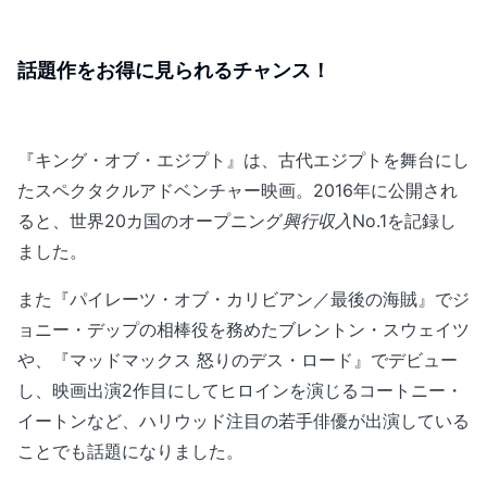
話題作をお得に見られるチャンス！
『キング・オブ・エジプト』は、古代エジプトを舞台にし
たスペクタクルアドベンチャー映画。2016年に公開され
ると、世界20カ国のオープニング
興行収入
No.1を記録し
ました。
また『パイレーツ・オブ・カリビアン／最後の海賊』でジ
ョニー・デップの相棒役を務めたブレントン・スウェイツ
や、『マッドマックス 怒りのデス・ロード』でデビュー
し、映画出演2作目にしてヒロインを演じるコートニー・
イートンなど、ハリウッド注目の若手俳優が出演している
ことでも話題になりました。