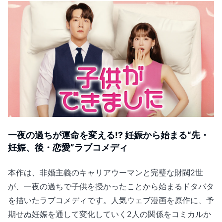
一夜の過ちが運命を変える!? 妊娠から始まる“先・
妊娠、後・恋愛”ラブコメディ
本作は、非婚主義のキャリアウーマンと完璧な財閥2世
が、一夜の過ちで子供を授かったことから始まるドタバタ
を描いたラブコメディです。人気ウェブ漫画を原作に、予
期せぬ妊娠を通して変化していく2人の関係をコミカルか