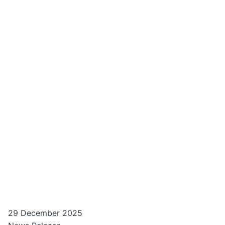
29 December 2025