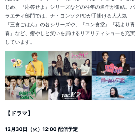
じめ、『応答せよ』シリーズなどの往年の名作が集結。バ
ラエティ部門では、ナ・ヨンソクPDが手掛ける大人気
『三食ごはん』の各シリーズや、『ユン食堂』『花より青
春』など、癒やしと笑いを届けるリアリティショーも充実
しています。
【ドラマ】
12月30日（火）12:00 配信予定