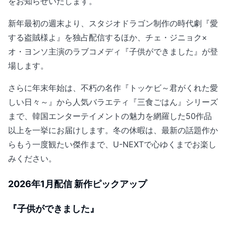
をお知らせいたします。
新年最初の週末より、スタジオドラゴン制作の時代劇『愛
する盗賊様よ』を独占配信するほか、チェ・ジニョク×
オ・ヨンソ主演のラブコメディ『子供ができました』が登
場します。
さらに年末年始は、不朽の名作『トッケビ～君がくれた愛
しい日々～』から人気バラエティ『三食ごはん』シリーズ
まで、韓国エンターテイメントの魅力を網羅した50作品
以上を一挙にお届けします。冬の休暇は、最新の話題作か
らもう一度観たい傑作まで、U-NEXTで心ゆくまでお楽し
みください。
2026年1月配信 新作ピックアップ
『子供ができました』