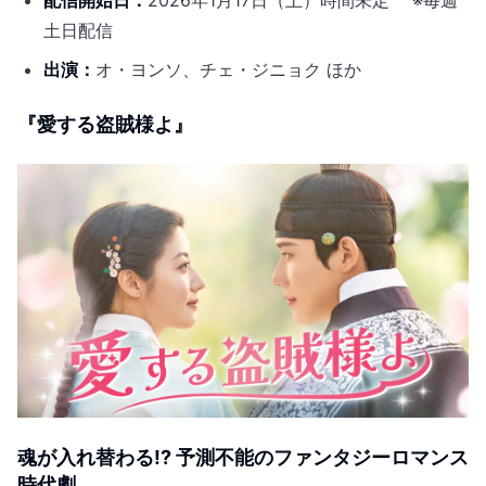
土日配信
出演：
オ・ヨンソ、チェ・ジニョク ほか
『愛する盗賊様よ』
魂が入れ替わる!? 予測不能のファンタジーロマンス
時代劇