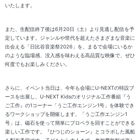
いたします。
また、生配信終了後は6月20日（土）より見逃し配信を予
定しています。ジャンルや世代を超えたさまざまな音楽に
出会える「日比谷音楽祭2026」を、まるで会場にいるか
のような臨場感、没入感を味わえる高品質な映像で、ぜひ
何度でもお楽しみください。
さらに、イベント当日は、今年も会場にU-NEXTの特設ブ
ースを出展し、U-NEXT Kidsのオリジナル工作番組『う
ご工作』の1コーナー「うご工作エンジン1号」を体験でき
るワークショップを開催します。「うご工作エンジン1
号」は、磁石を使って簡単にプロペラを回すことができる
楽しい工作です。『ひつじのショーン』とコラボした風船