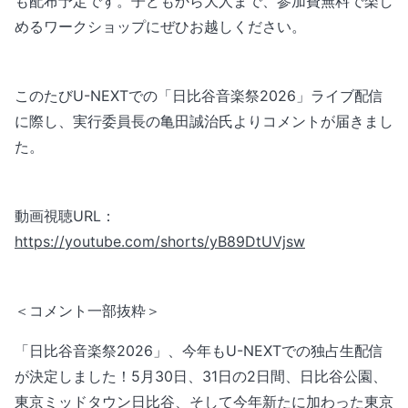
も配布予定です。子どもから大人まで、参加費無料で楽し
めるワークショップにぜひお越しください。
このたびU-NEXTでの「日比谷音楽祭2026」ライブ配信
に際し、実行委員長の亀田誠治氏よりコメントが届きまし
た。
動画視聴URL：
https://youtube.com/shorts/yB89DtUVjsw
＜コメント一部抜粋＞
「日比谷音楽祭2026」、今年もU-NEXTでの独占生配信
が決定しました！5月30日、31日の2日間、日比谷公園、
東京ミッドタウン日比谷、そして今年新たに加わった東京