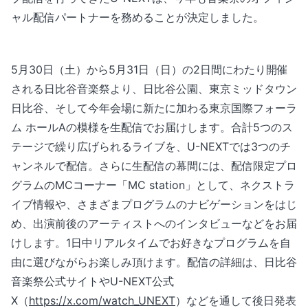
ャル配信パートナーを務めることが決定しました。
5月30日（土）から5月31日（日）の2日間にわたり開催
される日比谷音楽祭より、日比谷公園、東京ミッドタウン
日比谷、そして今年会場に新たに加わる東京国際フォーラ
ム ホールAの模様を生配信でお届けします。合計5つのス
テージで繰り広げられるライブを、U-NEXTでは3つのチ
ャンネルで配信。さらに生配信の幕間には、配信限定プロ
グラムのMCコーナー「MC station」として、ネクストラ
イブ情報や、さまざまプログラムのナビゲーションをはじ
め、出演前後のアーティストへのインタビューなどをお届
けします。1日中リアルタイムでお好きなプログラムを自
由に選びながらお楽しみ頂けます。配信の詳細は、日比谷
音楽祭公式サイトやU-NEXT公式
X（
https://x.com/watch_UNEXT
）などを通して後日発表