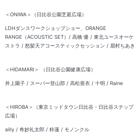
＜ONIWA＞（日比谷公園芝庭広場）
LDHダンスワークショップショー、ORANGE
RANGE（ACOUSTIC SET）/ 高橋 優 / 東北ユースオーケ
ストラ / 怒髪天アコースティックセッション / 眉村ちあき
＜HIDAMARI＞ （日比谷公園健康広場）
井上園子 / スーパー登山部 / 高松亜衣 / 十明 / Raine
＜HIROBA＞（東京ミッドタウン日比谷・日比谷ステップ
広場）
ailly / 奇妙礼太郎 / 粋蓮 / モノンクル