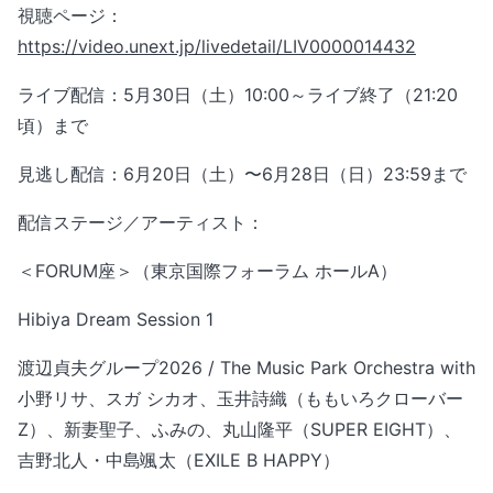
視聴ページ：
https://video.unext.jp/livedetail/LIV0000014432
ライブ配信：5月30日（土）10:00～ライブ終了（21:20
頃）まで
見逃し配信：6月20日（土）〜6月28日（日）23:59まで
配信ステージ／アーティスト：
＜FORUM座＞（東京国際フォーラム ホールA）
Hibiya Dream Session 1
渡辺貞夫グループ2026 / The Music Park Orchestra with
小野リサ、スガ シカオ、玉井詩織（ももいろクローバー
Z）、新妻聖子、ふみの、丸山隆平（SUPER EIGHT）、
吉野北人・中島颯太（EXILE B HAPPY）