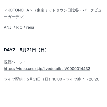
＜KOTONOHA＞（東京ミッドタウン日比谷・パークビュ
ーガーデン）
ANJI / RIO / rena
DAY2 5月31日（日）
視聴ページ：
https://video.unext.jp/livedetail/LIV0000014433
ライブ配信：5月31日（日）10:00～ライブ終了（20:20
頃）まで
見逃し配信：6月21日（日）〜6月28日（日）23:59まで
配信ステージ／アーティスト：