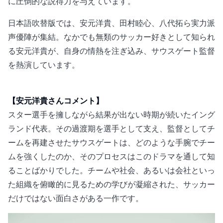
に圧倒的な説得力を与えています。
日本語吹替版では、安元洋貴、田村睦心、八代拓ら実力派
声優陣が集結。なかでも無類のサッカー好きとして知られ
る安元洋貴が、自身の情熱を注ぎ込み、サウスゲート監督
を熱演しています。
【安元洋貴さんコメント】
スター選手を擁しながら結果が出ない時期が続いたイング
ランド代表。その過渡期を選手として支え、監督としてチ
ームを再建させたサウスゲートは、どのような手腕でチー
ムを強くしたのか、そのプロセスはこのドラマを通して知
ることばかりでした。チームや社会、あるいは会社といっ
た組織を俯瞰的に見るための学びが凝縮された、サッカー
だけではない面白さがある一作です。