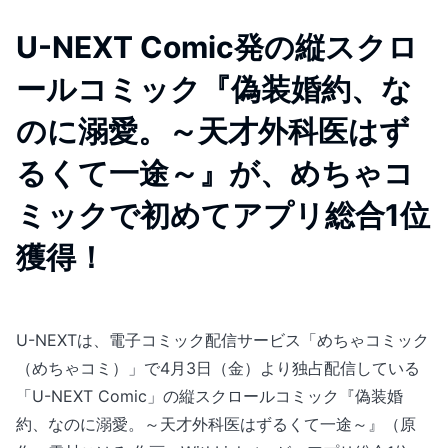
U-NEXT Comic発の縦スクロ
ールコミック『偽装婚約、な
のに溺愛。～天才外科医はず
るくて一途～』が、めちゃコ
ミックで初めてアプリ総合1位
獲得！
U-NEXTは、電子コミック配信サービス「めちゃコミック
（めちゃコミ）」で4月3日（金）より独占配信している
「U-NEXT Comic」の縦スクロールコミック『偽装婚
約、なのに溺愛。～天才外科医はずるくて一途～』（原