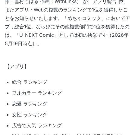
作：雪村こはる 作画：WithLinks） が、アプリ総合1位、
またアプリ・Webの複数のランキングで1位を獲得したこ
とをお知らせいたします。「めちゃコミック」においてア
プリ総合1位、ならびにその他複数部門で1位を獲得したの
は、「U-NEXT Comic」としては初の快挙です（2026年
5月19日時点）。
【アプリ】
総合 ランキング
フルカラー ランキング
恋愛 ランキング
女性 ランキング
広告で人気 ランキング