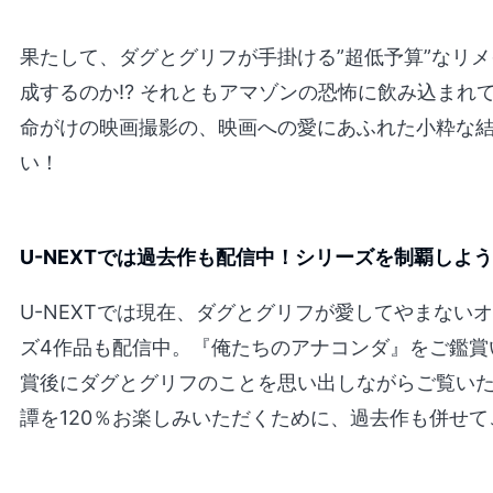
果たして、ダグとグリフが手掛ける”超低予算”なリ
成するのか!? それともアマゾンの恐怖に飲み込まれて
命がけの映画撮影の、映画への愛にあふれた小粋な結末
い！
U-NEXTでは過去作も配信中！シリーズを制覇しよ
U-NEXTでは現在、ダグとグリフが愛してやまない
ズ4作品も配信中。『俺たちのアナコンダ』をご鑑賞
賞後にダグとグリフのことを思い出しながらご覧いた
譚を120％お楽しみいただくために、過去作も併せ