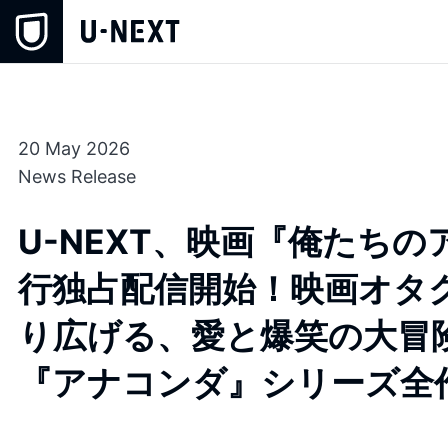
20 May 2026
News Release
U-NEXT、映画『俺たち
行独占配信開始！映画オタ
り広げる、愛と爆笑の大冒
『アナコンダ』シリーズ全