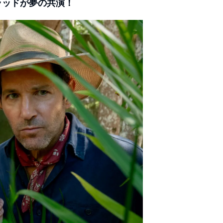
ラッドが夢の共演！