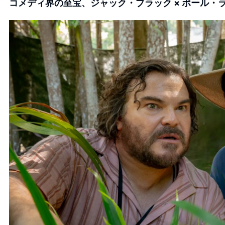
コメディ界の至宝、ジャック・ブラック × ポール・