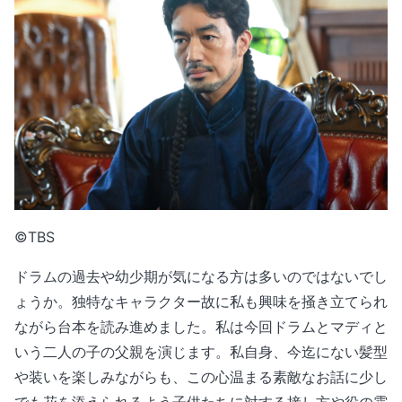
©TBS
ドラムの過去や幼少期が気になる方は多いのではないでし
ょうか。独特なキャラクター故に私も興味を掻き立てられ
ながら台本を読み進めました。私は今回ドラムとマディと
いう二人の子の父親を演じます。私自身、今迄にない髪型
や装いを楽しみながらも、この心温まる素敵なお話に少し
でも花を添えられるよう子供たちに対する接し方や役の雰