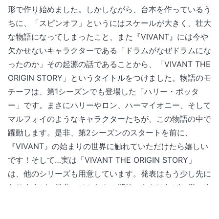
形で作り始めました。しかしながら、台本を作っているう
ちに、「スピンオフ」というにはスケールが大きく、壮大
な物語になってしまったこと、また『VIVANT』には今や
欠かせないキャラクターである「ドラムがなぜドラムにな
ったのか」その起源の話であることから、「VIVANT THE
ORIGIN STORY」というタイトルをつけました。物語のモ
チーフは、第1シーズンでも登場した「ハリー・ポッタ
ー」です。まさにハリーやロン、ハーマイオニー、そして
マルフォイのようなキャラクターたちが、この物語の中で
躍動します。是非、第2シーズンのスタートを前に、
『VIVANT』の始まりの世界に触れていただけたら嬉しい
です！そして…実は「VIVANT THE ORIGIN STORY」
は、他のシリーズも用意しています。発表はもう少し先に
なりますが、是非、そちらもご期待いただければと思いま
す！