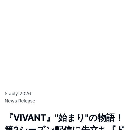
5 July 2026
News Release
『VIVANT』"始まり"の物語！
第2シーズン配信に先立ち『ド