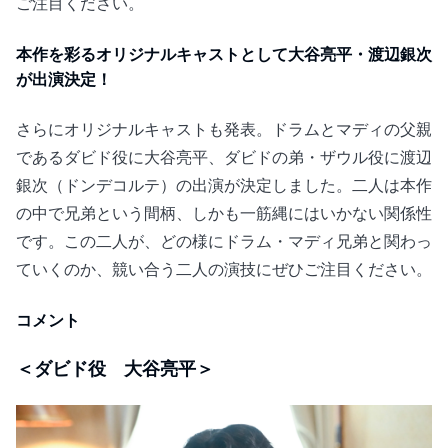
ご注目ください。
本作を彩るオリジナルキャストとして大谷亮平・渡辺銀次
が出演決定！
さらにオリジナルキャストも発表。ドラムとマディの父親
であるダビド役に大谷亮平、ダビドの弟・ザウル役に渡辺
銀次（ドンデコルテ）の出演が決定しました。二人は本作
の中で兄弟という間柄、しかも一筋縄にはいかない関係性
です。この二人が、どの様にドラム・マディ兄弟と関わっ
ていくのか、競い合う二人の演技にぜひご注目ください。
コメント
＜ダビド役 大谷亮平＞