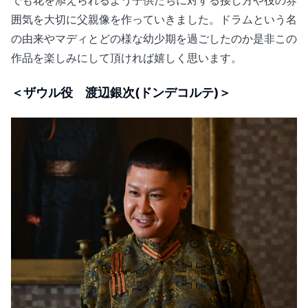
囲気を大切に父親像を作っていきました。ドラムという名
の由来やマディとどの様な幼少期を過ごしたのか是非この
作品を楽しみにして頂ければ嬉しく思います。
＜ザウル役 渡辺銀次(ドンデコルテ)＞