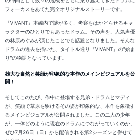
の仲間として数々の危機をともに乗り越えてきたドラムに
フォーカスをあてた完全オリジナルストーリーです。
『VIVANT』本編内で謎が多く、考察をはかどらせるキャ
ラクターのひとりでもあったドラム。その声を、人気声優
の林原めぐみが演じたことでも話題となりました。そんな
ドラムの過去を描いた、タイトル通り『VIVANT』の"始ま
り"の物語となっています。
雄大な自然と笑顔が印象的な本作のメインビジュアルを公
開！
そしてこのたび、作中に登場する兄弟・ドラムとマディ
が、笑顔で草原を駆けるその姿が印象的な、本作を象徴す
るメインビジュアルが公開されました。この二人の少年
が、一体どのように現在のドラムにつながっていくのか、
ぜひ7月26日（日）から配信される第2シーズンと併せて