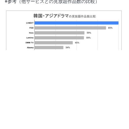
※参考（他サービスとの見放題作品数の比較）
日本ドラマ
見放題：2,430作品