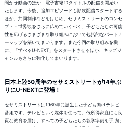
聞かせ動画のほか、電子書籍10タイトルの配信を開始い
たします。今後、追加エピソードも順次配信スタートする
ほか、共同制作などをはじめ、セサミストリートのコンセ
プト・世界観をさらに広めていくべく、子どもたちの可能
性を広げるさまざまな取り組みにおいて包括的なパートナ
ーシップを築いてまいります。また今回の取り組みを機
に、「学べるU-NEXT」をスタートさせるほか、キッズジ
ャンルもさらに強化してまいります。
日本上陸50周年のセサミストリートが14年ぶ
りにU-NEXTに登場！
セサミストリートは1969年に誕生した子ども向けテレビ
番組です。テレビという媒体を使って、低所得家庭にも良
質な教育を届け、すべての子どもたちの就学準備を手助け