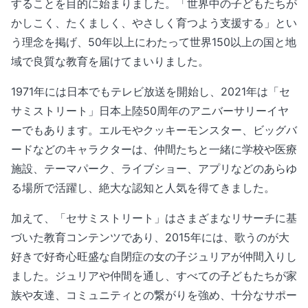
することを目的に始まりました。「世界中の子どもたちが
かしこく、たくましく、やさしく育つよう支援する」とい
う理念を掲げ、50年以上にわたって世界150以上の国と地
域で良質な教育を届けてまいりました。
1971年には日本でもテレビ放送を開始し、2021年は「セ
サミストリート」日本上陸50周年のアニバーサリーイヤ
ーでもあります。エルモやクッキーモンスター、ビッグバ
ードなどのキャラクターは、仲間たちと一緒に学校や医療
施設、テーマパーク、ライブショー、アプリなどのあらゆ
る場所で活躍し、絶大な認知と人気を得てきました。
加えて、「セサミストリート」はさまざまなリサーチに基
づいた教育コンテンツであり、2015年には、歌うのが大
好きで好奇心旺盛な自閉症の女の子ジュリアが仲間入りし
ました。ジュリアや仲間を通し、すべての子どもたちが家
族や友達、コミュニティとの繋がりを強め、十分なサポー