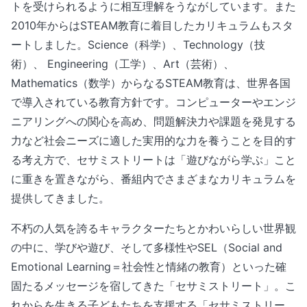
トを受けられるように相互理解をうながしています。また
2010年からはSTEAM教育に着目したカリキュラムもスタ
ートしました。Science（科学）、Technology（技
術）、 Engineering（工学）、Art（芸術）、
Mathematics（数学）からなるSTEAM教育は、世界各国
で導入されている教育方針です。コンピューターやエンジ
ニアリングへの関心を高め、問題解決力や課題を発見する
力など社会ニーズに適した実用的な力を養うことを目的す
る考え方で、セサミストリートは「遊びながら学ぶ」こと
に重きを置きながら、番組内でさまざまなカリキュラムを
提供してきました。
不朽の人気を誇るキャラクターたちとかわいらしい世界観
の中に、学びや遊び、そして多様性やSEL（Social and
Emotional Learning＝社会性と情緒の教育）といった確
固たるメッセージを宿してきた「セサミストリート」。こ
れからを生きる子どもたちを支援する「セサミストリー