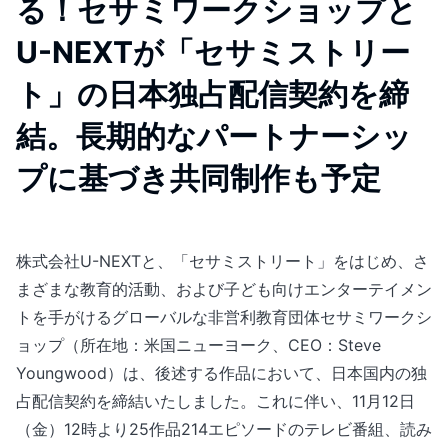
る！セサミワークショップと
U-NEXTが「セサミストリー
ト」の日本独占配信契約を締
結。長期的なパートナーシッ
プに基づき共同制作も予定
株式会社U-NEXTと、「セサミストリート」をはじめ、さ
まざまな教育的活動、および子ども向けエンターテイメン
トを手がけるグローバルな非営利教育団体セサミワークシ
ョップ（所在地：米国ニューヨーク、CEO：Steve
Youngwood）は、後述する作品において、日本国内の独
占配信契約を締結いたしました。これに伴い、11月12日
（金）12時より25作品214エピソードのテレビ番組、読み