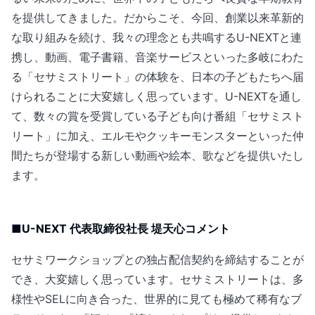
を提供してきました。だからこそ、今回、創業以来革新的
な取り組みを続け、我々の理念とも共鳴するU-NEXTと連
携し、動画、電子書籍、音楽サービスといった多岐にわた
る「セサミストリート」の体験を、日本の子どもたちへ届
けられることに大変嬉しく思っています。U-NEXTを通し
て、数々の賞を受賞している子ども向け番組「セサミスト
リート」に加え、エルモやクッキーモンスターといった仲
間たちが登場する新しい動画や絵本、歌などを提供いたし
ます。
■U-NEXT 代表取締役社長 堤天心コメント
セサミワークショップとの独占配信契約を締結することが
でき、大変嬉しく思っています。セサミストリートは、多
様性やSELに向き合った、世界的に見ても極めて稀有なブ