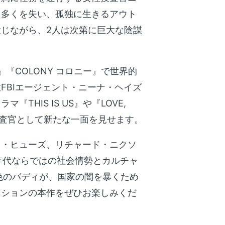
に多くを失い、孤独に生きるアウト
じながら、2人は次第に巨大な陰謀
『COLONY コロニー』で世界的
FBIエージェント・ニーナ・ヘイズ
HIS IS US』や『LOVE,
捜査官として新たな一面を見せます。
ド・ヒューズ、リチャード・ニクソ
年代ならではの社会情勢とカルチャ
異色のバディが、国家の闇を暴くため
クションの本作をぜひお楽しみくだ