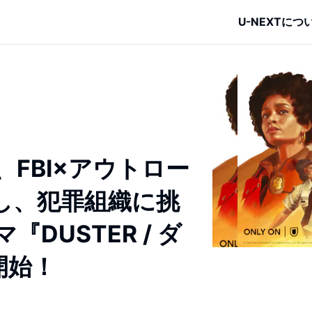
U-NEXTにつ
FBI×アウトロー
し、犯罪組織に挑
DUSTER / ダ
開始！