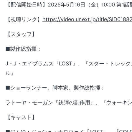
【配信開始日時】2025年5月16日（金）10:00 第
【視聴リンク】
https://video.unext.jp/title/SID0188
【スタッフ】
■製作総指揮：
J・J・エイブラムス『LOST』、『スター・トレッ
ル』
■ショーランナー、脚本家、製作総指揮：
ラトーヤ・モーガン『銃弾の副作用』、『ウォーキ
【キャスト】
■ジム役：ジョシュ・ホロウェイ『LOST』、『COLO