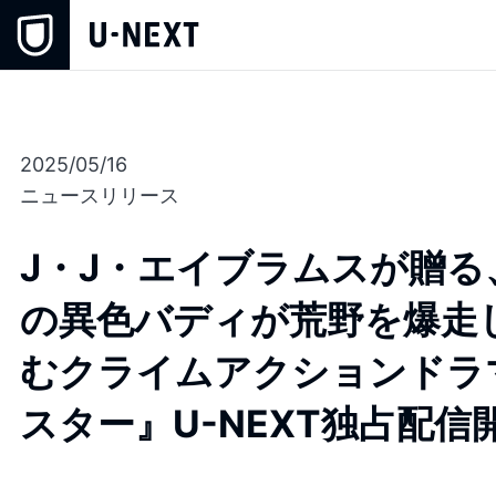
2025/05/16
ニュースリリース
J・J・エイブラムスが贈る、
の異色バディが荒野を爆走
むクライムアクションドラマ『
スター』U-NEXT独占配信