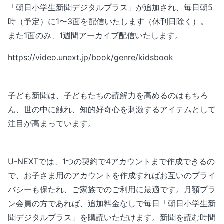
「朝日小学生新聞デジタルプラス」が追加され、毎日朝5
時（予定）に1〜3面を配信いたします（休刊日除く）。
また1面のみ、1週間アーカイブ配信いたします。
https://video.unext.jp/book/genre/kidsbook
子ども新聞は、子どもたちの読解力を高めるのはもちろ
ん、世の中に触れ、知的好奇心を刺激するアイテムとして
注目が高まっています。
U-NEXTでは、1つの契約で4アカウントまで作成できるの
で、お子さま用のアカウントを作成すればお互いのプライ
バシーも保たれ、ご家族でのご利用に最適です。月額プラ
ン会員の方であれば、追加料金なしで毎日「朝日小学生新
聞デジタルプラス」を購読いただけます。新聞を読む時間