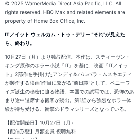
© 2025 WarnerMedia Direct Asia Pacific, LLC. All
rights reserved. HBO Max and related elements are
property of Home Box Office, Inc.
IT／イット ウェルカム・トゥ・デリー "それ"が見えた
ら、終わり。
10月27日（月）より独占配信。本作は、スティーヴン・
キング原作のホラー小説『IT』を基に、映画『IT／イッ
ト』2部作を手掛けたアンディ＆バルバラ・ムスキエティ
が製作する映画1作目に繋がる“前日譚”として、ペニーワ
イズ誕生の秘密に迫る物語。本国での試写では、恐怖のあ
まり途中退席する観客が続出。第1話から強烈なホラー体
験が待ち受ける、衝撃のドラマシリーズとなっている。
【配信開始日】10月27日（月）
【配信形態】月額会員 視聴無料