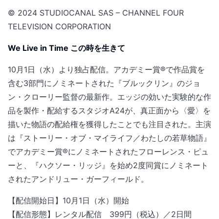
© 2024 STUDIOCANAL SAS – CHANNEL FOUR
TELEVISION CORPORATION
We Live in Time この時を生きて
10月1日（水）より独占配信。アカデミー賞®で作品賞を
含む3部門にノミネートされた『ブルックリン』のジョ
ン・クローリー監督の最新作。エッジの効いた実験的な作
品を製作・配給するスタジオA24が、真正面から〈愛〉を
描いた物語の配給権を獲得したことでも注目された。主演
は『ストーリー・オブ・マイライフ／わたしの若草物語』
でアカデミー賞®にノミネートされたフローレンス・ピュ
ーと、『ハクソー・リッジ』を始め2度同賞にノミネート
されたアンドリュー・ガーフィールド。
【配信開始日】10月1日（水）開始
【配信形態】レンタル配信 399円（税込）／2日間