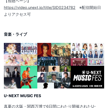
【視聴ページ】
https://video.unext.jp/title/SID0234782
※配信開始日
よりアクセス可
音楽・ライブ
U-NEXT MUSIC FES
真夏の大阪・関西万博で6日間にわたり開催されたU-