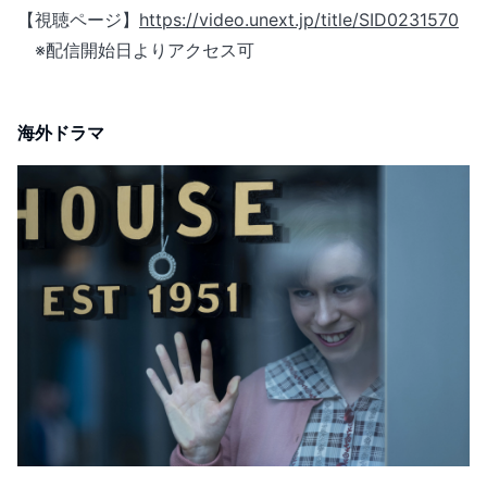
【視聴ページ】
https://video.unext.jp/title/SID0231570
※配信開始日よりアクセス可
海外ドラマ