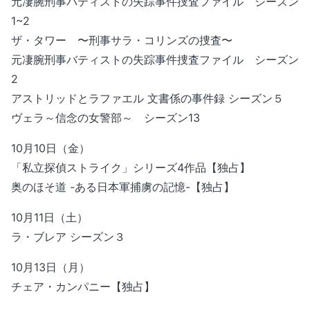
元凄腕刑事バティストの失踪事件捜査ファイル シーズン
1~2
ザ・タワー 〜刑事サラ・コリンズの捜査〜
元凄腕刑事バティストの失踪事件捜査ファイル シーズン
2
アストリッドとラファエル 文書係の事件録 シーズン５
ヴェラ～信念の女警部～ シーズン13
10月10日（金）
「私立探偵ストライク」シリーズ4作品【独占】
奥のほそ道 -ある日本軍捕虜の記憶-【独占】
10月11日（土）
ラ・ブレア シーズン３
10月13日（月）
チェア・カンパニー【独占】