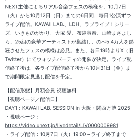
NEXT主催によるリアル音楽フェスの模様を、10月7日
（火）から10月12日（日）までの6日間、毎日1公演ずつ
ライブ配信。KAWAII LAB.、LDH、ラブライブ！シリー
ズ、いきものがかり、大塚 愛、布袋寅泰、山崎まさよし
ら、25組の豪華アーティストが集結し、のべ5.4万人を熱
狂させたフェスの模様は必見。また、各日19時よりX（旧
Twitter）にてウォッチパーティの開催が決定。ライブ配
信終了後は、各ライブ配信終了後から10月31日（金）ま
で期間限定見逃し配信を予定。
【配信形態】月額会員 視聴無料
【視聴ページ／配信日】
DAY1：KAWAII LAB. SESSION in 大阪・関西万博 2025
・視聴ページ：
https://video.unext.jp/livedetail/LIV0000009981
・ライブ配信：10月7日（火）19:00～ライブ終了まで