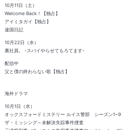
10月11日（土）
Welcome Back！【独占】
アイミタガイ【独占】
違国日記
10月22日（水）
裏社員。 -スパイやらせてもろてます-
配信中
父と僕の終わらない歌【独占】
海外ドラマ
10月1日（水）
オックスフォードミステリー ルイス警部 シーズン1~9
ザ・ミッシング～未解決失踪事件捜査