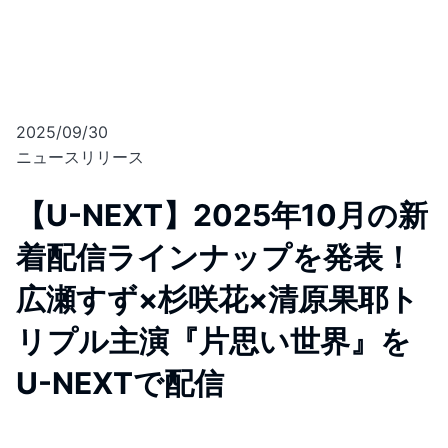
2025/09/30
ニュースリリース
【U-NEXT】2025年10月の新
着配信ラインナップを発表！
広瀬すず×杉咲花×清原果耶ト
リプル主演『片思い世界』を
U-NEXTで配信