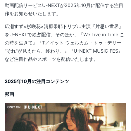
動画配信サービスU-NEXTが2025年10月に配信する注目
作をお知らせいたします。
広瀬すず×杉咲花×清原果耶トリプル主演『片思い世界』
をU-NEXTで独占配信。そのほか、『We Live in Time こ
の時を生きて』『T／イット ウェルカム・トゥ・デリー
"それ"が見えたら、終わり。』『U-NEXT MUSIC FES』
など注目作品やスポーツを配信いたします。
2025年10月の注目コンテンツ
邦画