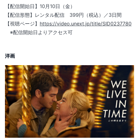
【配信開始日】10月10日（金）
【配信形態】レンタル配信 399円（税込）／3日間
【視聴ページ】
https://video.unext.jp/title/SID0237780
※配信開始日よりアクセス可
洋画