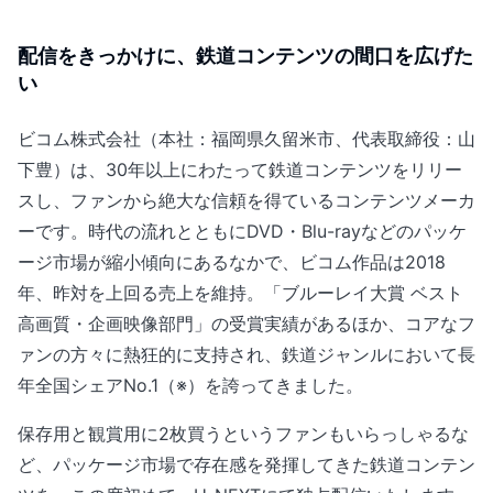
配信をきっかけに、鉄道コンテンツの間口を広げた
い
ビコム株式会社（本社：福岡県久留米市、代表取締役：山
下豊）は、30年以上にわたって鉄道コンテンツをリリー
スし、ファンから絶大な信頼を得ているコンテンツメーカ
ーです。時代の流れとともにDVD・Blu-rayなどのパッケ
ージ市場が縮小傾向にあるなかで、ビコム作品は2018
年、昨対を上回る売上を維持。「ブルーレイ大賞 ベスト
高画質・企画映像部門」の受賞実績があるほか、コアなフ
ァンの方々に熱狂的に支持され、鉄道ジャンルにおいて長
年全国シェアNo.1（※）を誇ってきました。
保存用と観賞用に2枚買うというファンもいらっしゃるな
ど、パッケージ市場で存在感を発揮してきた鉄道コンテン