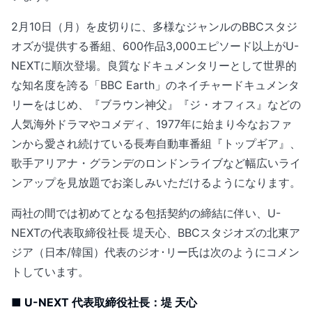
2月10日（月）を皮切りに、多様なジャンルのBBCスタジ
オズが提供する番組、600作品3,000エピソード以上がU-
NEXTに順次登場。良質なドキュメンタリーとして世界的
な知名度を誇る「BBC Earth」のネイチャードキュメンタ
リーをはじめ、『ブラウン神父』『ジ・オフィス』などの
人気海外ドラマやコメディ、1977年に始まり今なおファ
ンから愛され続けている長寿自動車番組『トップギア』、
歌手アリアナ・グランデのロンドンライブなど幅広いライ
ンアップを見放題でお楽しみいただけるようになります。
両社の間では初めてとなる包括契約の締結に伴い、U-
NEXTの代表取締役社長 堤天心、BBCスタジオズの北東ア
ジア（日本/韓国）代表のジオ･リー氏は次のようにコメン
トしています。
■ U-NEXT 代表取締役社長：堤 天心