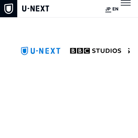
JP
EN