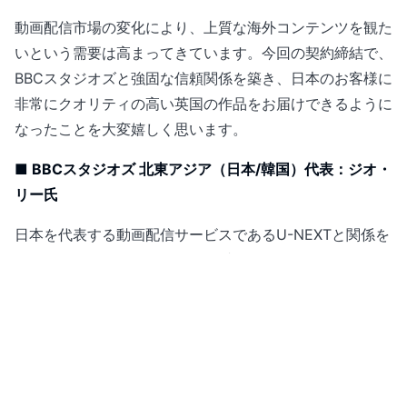
動画配信市場の変化により、上質な海外コンテンツを観た
いという需要は高まってきています。今回の契約締結で、
BBCスタジオズと強固な信頼関係を築き、日本のお客様に
非常にクオリティの高い英国の作品をお届けできるように
なったことを大変嬉しく思います。
■ BBCスタジオズ 北東アジア（日本/韓国）代表：ジオ・
リー氏
日本を代表する動画配信サービスであるU-NEXTと関係を
深め、多くのワールドクラスの番組を今後数年にわたり提
供できることを嬉しく思います。このパートナーシップを
通して、英国コンテンツをより多くのお客様にお届けでき
ることをとても楽しみにしています。