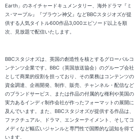
Earth」のネイチャードキュメンタリー、海外ドラマ『ミ
ス･マープル』『ブラウン神父』などBBCスタジオズが提
供する人気タイトル600作品3,000エピソード以上を順
次、見放題で配信いたします。
BBCスタジオズは、英国の創造性を核とするグローバルコ
ンテンツ企業です。BBC（英国放送協会）のグループ会社
として商業的役割を担っており、その業務はコンテンツの
資金調達、企画開発、制作、販売、チャンネル・配信など
のブランドサービス、または作品の付属的な権利や英国の
実力あるインディ制作会社が作ったフォーマットの展開に
及んでいます。また、BBCスタジオズが提供する作品は、
ファクチュアル、ドラマ、エンターテイメント、そしてコ
メディなど幅広いジャンルと専門性で国際的な認知を得て
います。