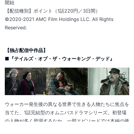
開始
【配信種別】ポイント（1話220円／3日間）
©2020-2021 AMC Film Holdings LLC. All Rights
Reserved.
【独占配信中作品】
■『テイルズ・オブ・ザ・ウォーキング・デッド』
ウォーカー発生後の異なる世界で生きる人物たちに焦点を
当てた、1話完結型のオムニバスドラマシリーズ。初登場
の人物が多く登場するなか、一部エピソードでは本編の後
半戦に登場するある人物の知られざる過去が描かれる。本