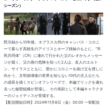
シーズン）
黙示録から10年後。ネブラスカ州のキャンパス・コロニ
ーで暮らす高校生のアイリスとホープ姉妹のもとに、“市
民共同体”（CR）に連れて行かれた父のレオからメッセー
ジが届く。父の身の危険を知った2人は、友人のエルト
ン、サイラスとともに、密かにコロニーを抜け父を捜しに
向かう。文明崩壊後の世界を知らない10代の主人公たち
の成長を描くスピンオフシリーズで、本編でリックを連れ
去った秘密組織が登場し、その准尉として本編キャラクタ
ーのジェイディスが登場する。
【配信開始日時】2024年11月8日（金）00:00 一挙配信