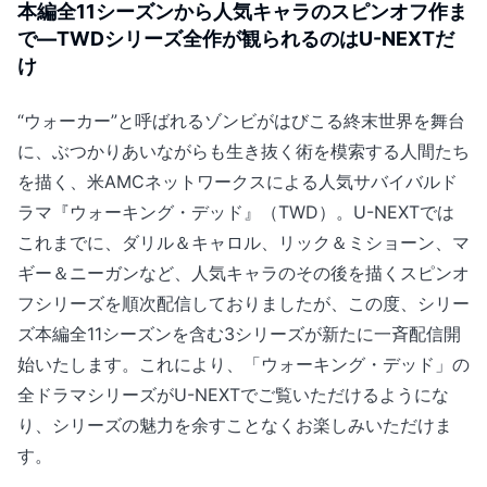
本編全11シーズンから人気キャラのスピンオフ作ま
で―TWDシリーズ全作が観られるのはU-NEXTだ
け
“ウォーカー”と呼ばれるゾンビがはびこる終末世界を舞台
に、ぶつかりあいながらも生き抜く術を模索する人間たち
を描く、米AMCネットワークスによる人気サバイバルド
ラマ『ウォーキング・デッド』（TWD）。U-NEXTでは
これまでに、ダリル＆キャロル、リック＆ミショーン、マ
ギー＆ニーガンなど、人気キャラのその後を描くスピンオ
フシリーズを順次配信しておりましたが、この度、シリー
ズ本編全11シーズンを含む3シリーズが新たに一斉配信開
始いたします。これにより、「ウォーキング・デッド」の
全ドラマシリーズがU-NEXTでご覧いただけるようにな
り、シリーズの魅力を余すことなくお楽しみいただけま
す。