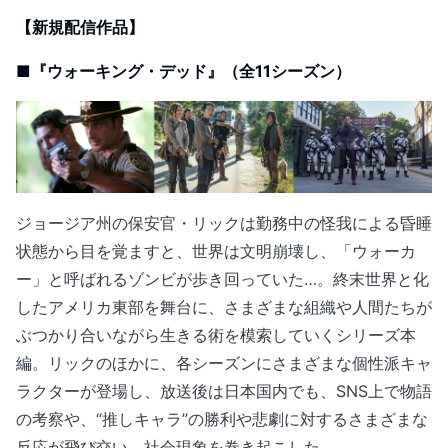
【新規配信作品】
■『ウォーキング・デッド』（全11シーズン）
ジョージア州の保安官・リックは勤務中の怪我による昏睡
状態から目を覚ますと、世界は文明崩壊し、「ウォーカ
ー」と呼ばれるゾンビが歩き回っていた…。終末世界と化
したアメリカ東部を舞台に、さまざまな組織や人間たちが
ぶつかり合いながら生きる術を模索していくシリーズ本
編。リックのほかに、各シーズンにさまざまな個性派キャ
ラクターが登場し、放送後は日本国内でも、SNS上で物語
の考察や、“推しキャラ”の勝利や悲劇に対するさまざまな
反応が飛び交い、社会現象を巻き起こした。