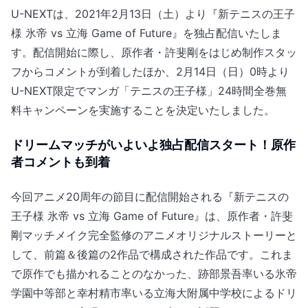
U-NEXTは、2021年2月13日（土）より『新テニスの王子
様 氷帝 vs 立海 Game of Future』を独占配信いたしま
す。配信開始に際し、原作者・許斐剛をはじめ制作スタッ
フからコメントが到着したほか、2月14日（日）0時より
U-NEXT限定でマンガ「テニスの王子様」24時間全巻無
料キャンペーンを実施することを決定いたしました。
ドリームマッチがいよいよ独占配信スタート！原作
者コメントも到着
今回アニメ20周年の節目に配信開始される『新テニスの
王子様 氷帝 vs 立海 Game of Future』は、原作者・許斐
剛マッチメイク完全監修のアニメオリジナルストーリーと
して、前篇＆後篇の2作品で構成された作品です。これま
で原作でも描かれることのなかった、跡部景吾率いる氷帝
学園中等部と幸村精市率いる立海大附属中学校によるドリ