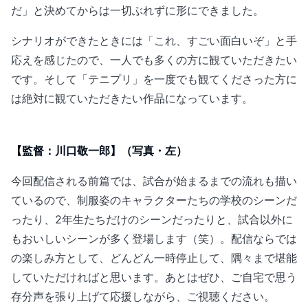
だ」と決めてからは一切ぶれずに形にできました。
シナリオができたときには「これ、すごい面白いぞ」と手
応えを感じたので、一人でも多くの方に観ていただきたい
です。そして「テニプリ」を一度でも観てくださった方に
は絶対に観ていただきたい作品になっています。
【監督：川口敬一郎】（写真・左）
今回配信される前篇では、試合が始まるまでの流れも描い
ているので、制服姿のキャラクターたちの学校のシーンだ
ったり、2年生たちだけのシーンだったりと、試合以外に
もおいしいシーンが多く登場します（笑）。配信ならでは
の楽しみ方として、どんどん一時停止して、隅々まで堪能
していただければと思います。あとはぜひ、ご自宅で思う
存分声を張り上げて応援しながら、ご視聴ください。