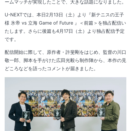
ームマッチが実現したことで、大きな話題になりました。
U-NEXTでは、本日2月13日（土）より『新テニスの王子
様 氷帝 vs 立海 Game of Future 』＜前篇＞を独占配信い
たします。さらに後篇も4月17日（土）より独占配信予定
です。
配信開始に際して、原作者・許斐剛をはじめ、監督の川口
敬一郎、脚本を手がけた広田光毅ら制作陣から、本作の見
どころなどを語ったコメントが届きました。