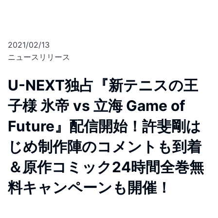
2021/02/13
ニュースリリース
U-NEXT独占『新テニスの王
子様 氷帝 vs 立海 Game of
Future』配信開始！許斐剛は
じめ制作陣のコメントも到着
＆原作コミック24時間全巻無
料キャンペーンも開催！