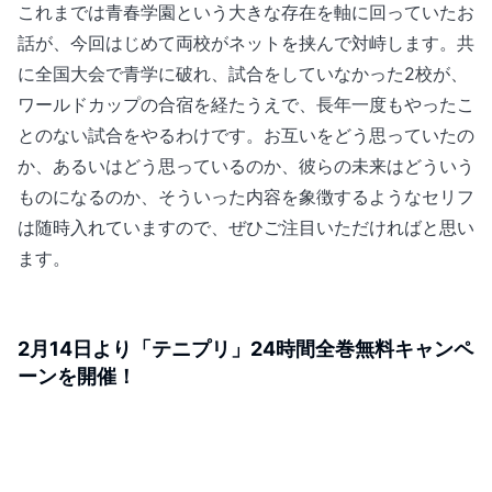
これまでは青春学園という大きな存在を軸に回っていたお
話が、今回はじめて両校がネットを挟んで対峙します。共
に全国大会で青学に破れ、試合をしていなかった2校が、
ワールドカップの合宿を経たうえで、長年一度もやったこ
とのない試合をやるわけです。お互いをどう思っていたの
か、あるいはどう思っているのか、彼らの未来はどういう
ものになるのか、そういった内容を象徴するようなセリフ
は随時入れていますので、ぜひご注目いただければと思い
ます。
2月14日より「テニプリ」24時間全巻無料キャンペ
ーンを開催！
本作の配信開始を記念して、2月14日（日）0時より、U-
NEXT限定でマンガ「テニスの王子様」1～42巻が24時間