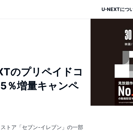
U-NEXTにつ
EXTのプリペイドコ
15％増量キャンペ
ストア「セブン-イレブン」の一部