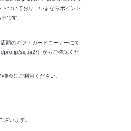
イントついており、いまならポイント
施中です。
、店頭のギフトカードコーナーにて
vdpro.jp/sej.ia2/
）からご確認くだ
の機会にご利用ください。
ございます。