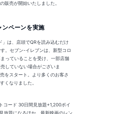
」の販売が開始いたしました。
ャンペーンを実施
ド」は、店頭でQRを読み込むだけ
す。セブン-イレブンは、新型コロ
高まっていることを受け、一部店舗
販売していない場合がございま
販売をスタート。より多くのお客さ
やすくなりました。
コード 30日間見放題+1,200ポイ
日間見放題になるほか、最新映画のレン