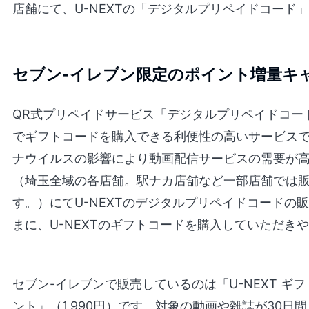
店舗にて、U-NEXTの「デジタルプリペイドコード
セブン-イレブン限定のポイント増量キ
QR式プリペイドサービス「デジタルプリペイドコー
でギフトコードを購入できる利便性の高いサービスで
ナウイルスの影響により動画配信サービスの需要が
（埼玉全域の各店舗。駅ナカ店舗など一部店舗では
す。）にてU-NEXTのデジタルプリペイドコードの
まに、U-NEXTのギフトコードを購入していただき
セブン-イレブンで販売しているのは「U-NEXT ギフト
ント」（1,990円）です。対象の動画や雑誌が30