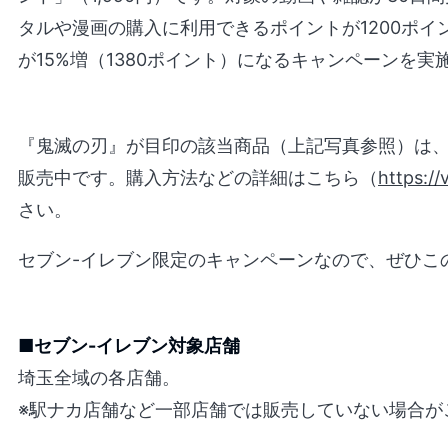
タルや漫画の購入に利用できるポイントが1200ポ
が15%増（1380ポイント）になるキャンペーンを実
『鬼滅の刃』が目印の該当商品（上記写真参照）は
販売中です。購入方法などの詳細はこちら（
https://
さい。
セブン-イレブン限定のキャンペーンなので、ぜひこ
■セブン-イレブン対象店舗
埼玉全域の各店舗。
※駅ナカ店舗など一部店舗では販売していない場合が