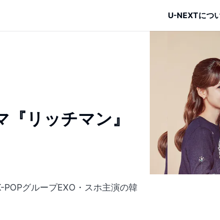
U-NEXTにつ
マ『リッチマン』
K-POPグループEXO・スホ主演の韓