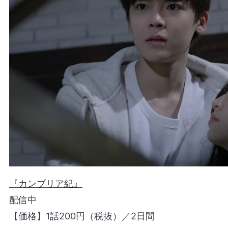
『カンブリア紀』
配信中
【価格】1話200円（税抜）／2日間