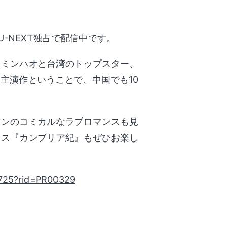
-NEXT独占で配信中です。
・ミンハオと台湾のトップスター、
主演作ということで、中国でも10
インのコミカルなラブロマンスも見
ンス『カンブリア紀』もぜひお楽し
42725?rid=PR00329