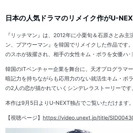
日本の人気ドラマのリメイク作がU-NE
『リッチマン』は、2012年に小栗旬＆石原さとみ
ン、プアウーマン』を韓国でリメイクした作品です。主
のスホが抜擢され、相手の女性キム・ボラを女優ハ･
韓国のITベンチャー企業を舞台に、天才プログラマ
暗記力を持ちながらも応用力のない就活生キム・ボ
の2人の恋が描かれていくシンデレラストーリーです
本作は9月5日よりU-NEXT独占でご覧いただけます
【視聴ページ】
https://video.unext.jp/title/SID00