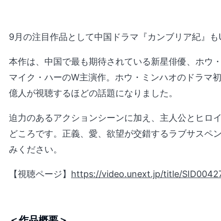
9月の注目作品として中国ドラマ『カンブリア紀』もU
本作は、中国で最も期待されている新星俳優、ホウ
マイク・ハーのW主演作。ホウ・ミンハオのドラマ初
億人が視聴するほどの話題になりました。
迫力のあるアクションシーンに加え、主人公とヒロ
どころです。正義、愛、欲望が交錯するラブサスペ
みください。
【視聴ページ】
https://video.unext.jp/title/SID00
＜作品概要＞