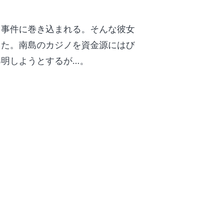
、事件に巻き込まれる。そんな彼女
った。南島のカジノを資金源にはび
明しようとするが…。