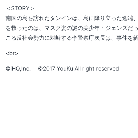
＜STORY＞
南国の島を訪れたタンインは、島に降り立った途端
を救ったのは、マスク姿の謎の美少年・ジェンズだ
こる反社会勢力に対峙する李警察庁次長は、事件を解
<br>
©iHQ,Inc. ©2017 YouKu All right reserved