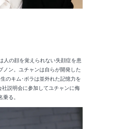
ャンは人の顔を覚えられない失顔症を患
ブノン。ユチャンは自らが開発した
生のキム･ボラは並外れた記憶力を
の会社説明会に参加してユチャンに侮
名乗る。