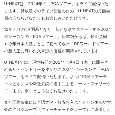
U-NEXTは、2024年の「PGAツアー」をライブ配信いた
します。見放題でのライブ配信のため、U-NEXTの月額会
員の方ならどなたでもお楽しみいただけます。
12年ぶりの1月開幕となり、新たな形でスタートする2024
年シーズンの「PGAツアー」。日本勢からは、松山英樹
や今年日本人選手として初めて欧州・DPワールドツアー
の新人王に輝いた久常涼の活躍が期待されています。
U-NEXTでは、現地時間の2024年1月4日（木）に開催さ
れるザ・セントリーを皮切りに2024年シーズンの「PGA
ツアー」をライブ配信いたします。さらにPGAツアーチ
ャンピオンズや新進気鋭の選手によるコーン・フェリーツ
アーまで、余すところなくお届けいたします。
また国際映像に日本語実況・解説を入れたチャンネルや大
会の注目グループ（フィーチャードグループ）に密着した