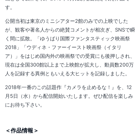
す。
公開当初は東京のミニシアター2館のみでの上映でした
が、観客や著名人からの絶賛コメントが相次ぎ、SNSで瞬
く間に拡散。「ゆうばり国際ファンタスティック映画祭
2018」「ウディネ・ファーイースト映画祭（イタリ
ア）」をはじめ国内外の映画祭での受賞にも後押しされ、
現在は全国300館以上まで上映館が拡大し、動員数200万
人を記録する異例ともいえる大ヒットを記録しました。
2018年一番のこの話題作『カメラを止めるな！』を、12
月5日（水）から配信開始いたします。ぜひ配信を楽しみ
にお待ち下さい。
＜作品情報＞