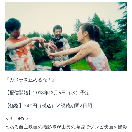
『カメラを止めるな！』
【配信開始】2018年12月5日（水）予定
【価格】540円（税込）／視聴期間2日間
＜STORY＞
とある自主映画の撮影隊が山奥の廃墟でゾンビ映画を撮影