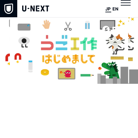
JP
EN