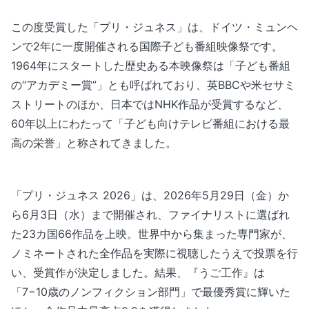
この度受賞した「プリ・ジュネス」は、ドイツ・ミュンヘ
ンで2年に一度開催される国際子ども番組映像祭です。
1964年にスタートした歴史ある本映像祭は「子ども番組
の“アカデミー賞”」とも呼ばれており、英BBCや米セサミ
ストリートのほか、日本ではNHK作品が受賞するなど、
60年以上にわたって「子ども向けテレビ番組における最
高の栄誉」と称されてきました。
「プリ・ジュネス 2026」は、2026年5月29日（金）か
ら6月3日（水）まで開催され、ファイナリストに選ばれ
た23カ国66作品を上映。世界中から集まった専門家が、
ノミネートされた全作品を実際に視聴したうえで投票を行
い、受賞作が決定しました。結果、『うご工作』は
「7−10歳のノンフィクション部門」で最優秀賞に輝いた