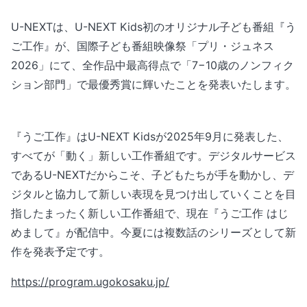
U-NEXTは、U-NEXT Kids初のオリジナル子ども番組『う
ご工作』が、国際子ども番組映像祭「プリ・ジュネス
2026」にて、全作品中最高得点で「7−10歳のノンフィク
ション部門」で最優秀賞に輝いたことを発表いたします。
『うご工作』はU-NEXT Kidsが2025年9月に発表した、
すべてが「動く」新しい工作番組です。デジタルサービス
であるU-NEXTだからこそ、子どもたちが手を動かし、デ
ジタルと協力して新しい表現を見つけ出していくことを目
指したまったく新しい工作番組で、現在『うご工作 はじ
めまして』が配信中。今夏には複数話のシリーズとして新
作を発表予定です。
https://program.ugokosaku.jp/