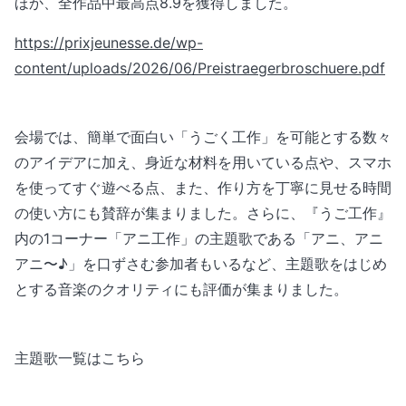
ほか、全作品中最高点8.9を獲得しました。
https://prixjeunesse.de/wp-
content/uploads/2026/06/Preistraegerbroschuere.pdf
会場では、簡単で面白い「うごく工作」を可能とする数々
のアイデアに加え、身近な材料を用いている点や、スマホ
を使ってすぐ遊べる点、また、作り方を丁寧に見せる時間
の使い方にも賛辞が集まりました。さらに、『うご工作』
内の1コーナー「アニ工作」の主題歌である「アニ、アニ
アニ〜♪」を口ずさむ参加者もいるなど、主題歌をはじめ
とする音楽のクオリティにも評価が集まりました。
主題歌一覧はこちら
https://www.tunecore.co.jp/artists?id=1059601