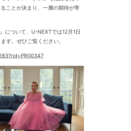
することが決まり、一層の期待が寄
e』について、U-NEXTでは12月1日
します。ぜひご覧ください。
43283?rid=PR00347