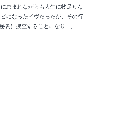
夫に恵まれながらも人生に物足りな
クビになったイヴだったが、その行
極秘裏に捜査することになり…。