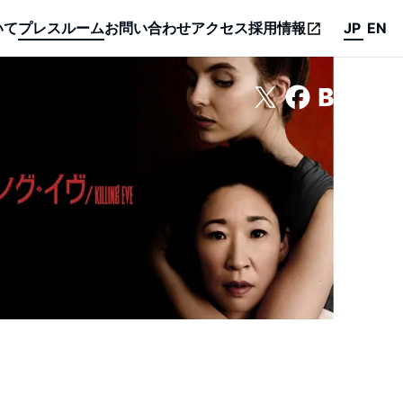
いて
プレスルーム
お問い合わせ
アクセス
採用情報
JP
EN