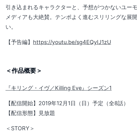
引き込まれるキャラクターと、予想がつかないユー
メディアも大絶賛。テンポよく進むスリリングな展
い。
【予告編】
https://youtu.be/sg4EQyIJ1zU
＜作品概要＞
『キリング・イヴ／Killing Eve』シーズン1
【配信開始】2019年12月1日（日）予定（全8話）
【配信形態】見放題
＜STORY＞