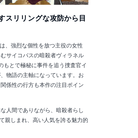
すスリリングな攻防から目
ひとつは、強烈な個性を放つ主役の女性
しむサイコパスの暗殺者ヴィラネル
"のもとで極秘に事件を追う捜査官イ
が、物語の主軸になっています。お
な関係性の行方も本作の注目ポイン
酷な人間でありながら、暗殺者らし
して親しまれ、高い人気を誇る魅力的