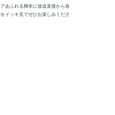
モアあふれる脚本に放送直後から各
開をイッキ見でぜひお楽しみくださ