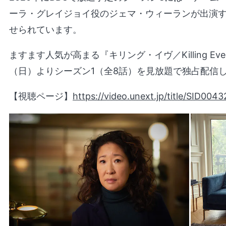
ーラ・グレイジョイ役のジェマ・ウィーランが出演
せられています。
ますます人気が高まる『キリング・イヴ／Killing Ev
（日）よりシーズン1（全8話）を見放題で独占配信
【視聴ページ】
https://video.unext.jp/title/SID00