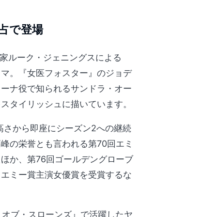
占で登場
の小説家ルーク・ジェニングスによる
ラマ。『女医フォスター』のジョデ
ィーナ役で知られるサンドラ・オー
をスタイリッシュに描いています。
の高さから即座にシーズン2への継続
峰の栄誉とも言われる第70回エミ
ほか、第76回ゴールデングローブ
回エミー賞主演女優賞を受賞するな
ム・オブ・スローンズ』で活躍したヤ