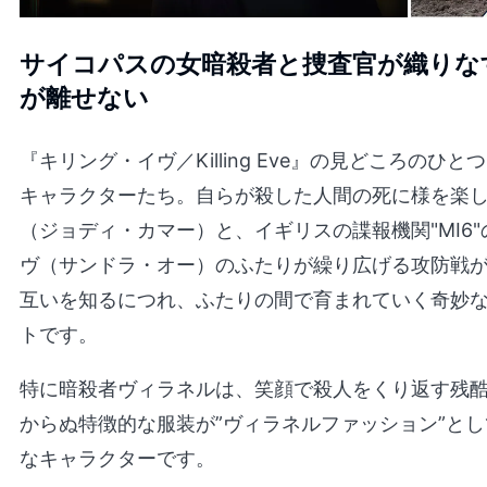
サイコパスの女暗殺者と捜査官が織りな
が離せない
『キリング・イヴ／Killing Eve』の見どころの
キャラクターたち。自らが殺した人間の死に様を楽
（ジョディ・カマー）と、イギリスの諜報機関"MI6
ヴ（サンドラ・オー）のふたりが繰り広げる攻防戦
互いを知るにつれ、ふたりの間で育まれていく奇妙
トです。
特に暗殺者ヴィラネルは、笑顔で殺人をくり返す残
からぬ特徴的な服装が”ヴィラネルファッション”と
なキャラクターです。