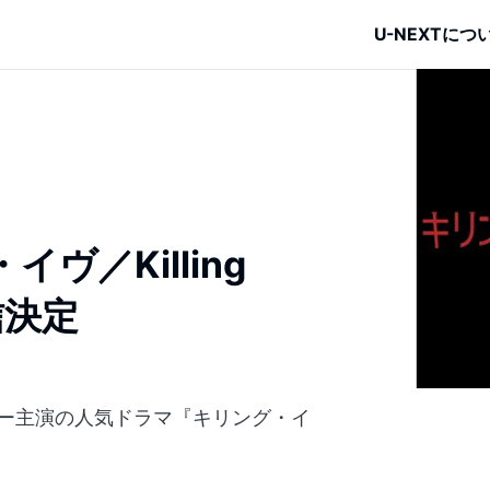
U-NEXTにつ
／Killing
信決定
・オー主演の人気ドラマ『キリング・イ