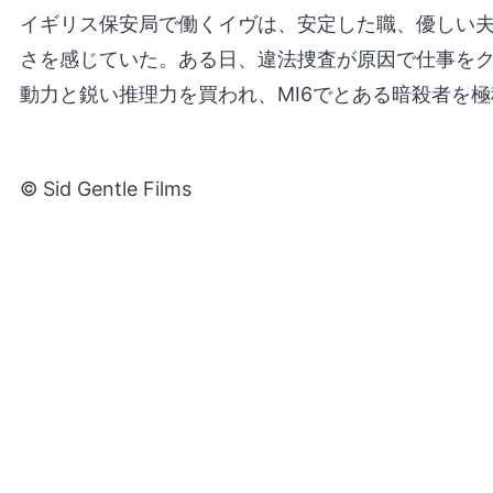
イギリス保安局で働くイヴは、安定した職、優しい
さを感じていた。ある日、違法捜査が原因で仕事を
動力と鋭い推理力を買われ、MI6でとある暗殺者を
© Sid Gentle Films