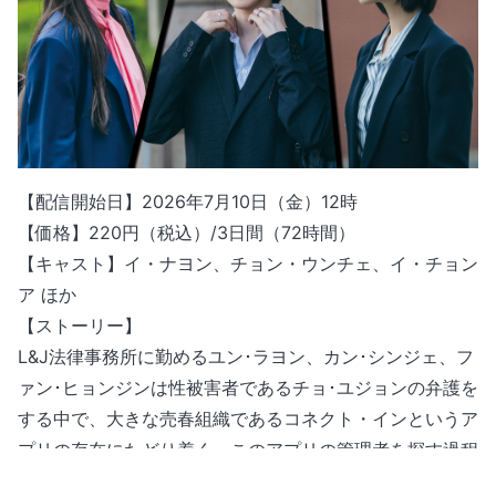
【配信開始日】2026年7月10日（金）12時
【価格】220円（税込）/3日間（72時間）
【キャスト】イ・ナヨン、チョン・ウンチェ、イ・チョン
ア ほか
【ストーリー】
L&J法律事務所に勤めるユン･ラヨン、カン･シンジェ、フ
ァン･ヒョンジンは性被害者であるチョ･ユジョンの弁護を
する中で、大きな売春組織であるコネクト・インというア
プリの存在にたどり着く。このアプリの管理者を探す過程
で３人はコネクト・インの被害者であるハン･ミンソをか