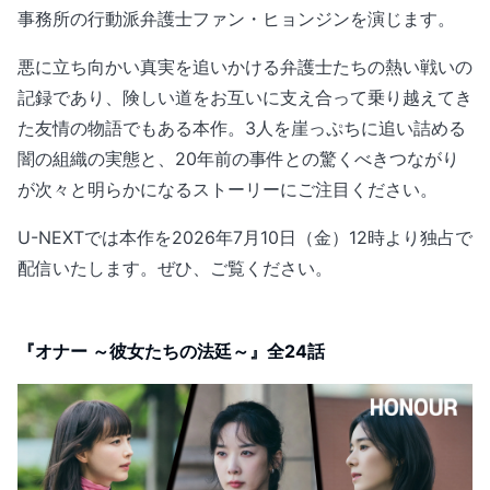
事務所の行動派弁護士ファン・ヒョンジンを演じます。
悪に立ち向かい真実を追いかける弁護士たちの熱い戦いの
記録であり、険しい道をお互いに支え合って乗り越えてき
た友情の物語でもある本作。3人を崖っぷちに追い詰める
闇の組織の実態と、20年前の事件との驚くべきつながり
が次々と明らかになるストーリーにご注目ください。
U-NEXTでは本作を2026年7月10日（金）12時より独占で
配信いたします。ぜひ、ご覧ください。
『オナー ～彼女たちの法廷～』全24話