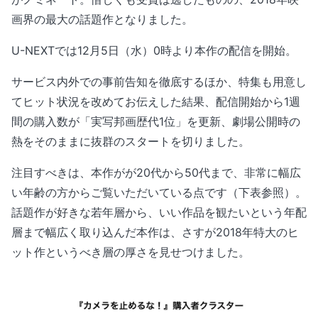
画界の最大の話題作となりました。
U-NEXTでは12月5日（水）0時より本作の配信を開始。
サービス内外での事前告知を徹底するほか、特集も用意し
てヒット状況を改めてお伝えした結果、配信開始から1週
間の購入数が「実写邦画歴代1位」を更新、劇場公開時の
熱をそのままに抜群のスタートを切りました。
注目すべきは、本作がが20代から50代まで、非常に幅広
い年齢の方からご覧いただいている点です（下表参照）。
話題作が好きな若年層から、いい作品を観たいという年配
層まで幅広く取り込んだ本作は、さすが2018年特大のヒ
ット作というべき層の厚さを見せつけました。