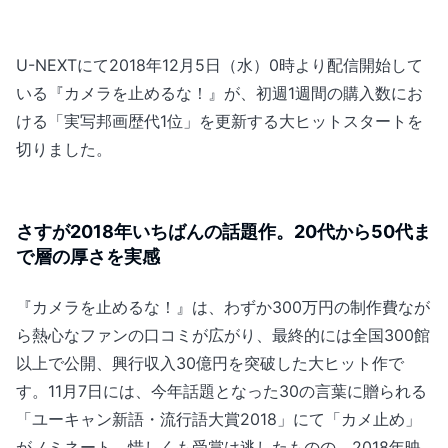
U-NEXTにて2018年12月5日（水）0時より配信開始して
いる『カメラを止めるな！』が、初週1週間の購入数にお
ける「実写邦画歴代1位」を更新する大ヒットスタートを
切りました。
さすが2018年いちばんの話題作。20代から50代ま
で層の厚さを実感
『カメラを止めるな！』は、わずか300万円の制作費なが
ら熱心なファンの口コミが広がり、最終的には全国300館
以上で公開、興行収入30億円を突破した大ヒット作で
す。11月7日には、今年話題となった30の言葉に贈られる
「ユーキャン新語・流行語大賞2018」にて「カメ止め」
がノミネート。惜しくも受賞は逃したものの、2018年映