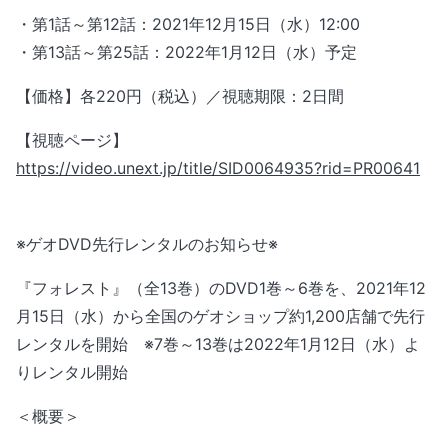
・第1話～第12話：2021年12月15日（水）12:00
・第13話～第25話：2022年1月12日（水）予定
【価格】各220円（税込）／視聴期限：2日間
【視聴ページ】
https://video.unext.jp/title/SID0064935?rid=PR00641
※ゲオDVD先行レンタルのお知らせ※
『フォレスト』（全13巻）のDVD1巻～6巻を、2021年12
月15日（水）から全国のゲオショップ約1,200店舗で先行
レンタルを開始 ※7巻～13巻は2022年1月12日（水）よ
りレンタル開始
＜概要＞