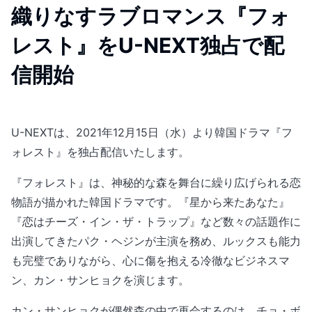
織りなすラブロマンス『フォ
レスト』をU-NEXT独占で配
信開始
U-NEXTは、2021年12月15日（水）より韓国ドラマ『フ
ォレスト』を独占配信いたします。
『フォレスト』は、神秘的な森を舞台に繰り広げられる恋
物語が描かれた韓国ドラマです。『星から来たあなた』
『恋はチーズ・イン・ザ・トラップ』など数々の話題作に
出演してきたパク・ヘジンが主演を務め、ルックスも能力
も完璧でありながら、心に傷を抱える冷徹なビジネスマ
ン、カン・サンヒョクを演じます。
カン・サンヒョクが偶然森の中で再会するのは、チョ・ボ