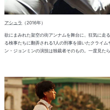
アシュラ
（2016年）
欲にまみれた架空の街アンナムを舞台に、狂気に走
る検事たちに翻弄される1人の刑事を描いたクライム
ン・ジョンミンの演技は独裁者そのもの。一度見た