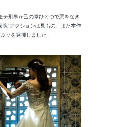
ワモテ刑事が己の拳ひとつで悪をなぎ
豪腕”アクションは見もの。また本作
才ぶりを発揮しました。