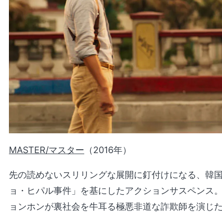
MASTER/マスター
（2016年）
先の読めないスリリングな展開に釘付けになる、韓
ョ・ヒパル事件」を基にしたアクションサスペンス
ョンホンが裏社会を牛耳る極悪非道な詐欺師を演じ