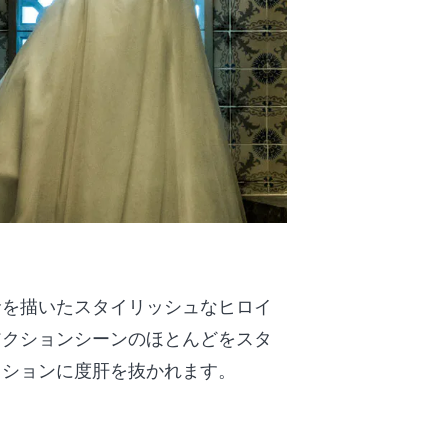
命を描いたスタイリッシュなヒロイ
アクションシーンのほとんどをスタ
クションに度肝を抜かれます。