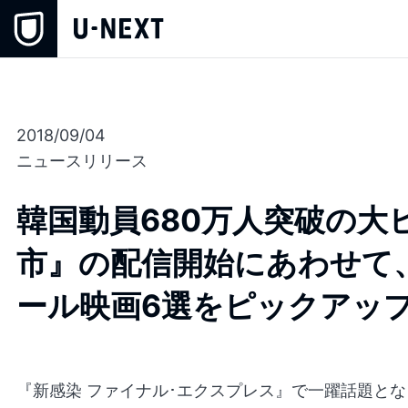
2018/09/04
ニュースリリース
韓国動員680万人突破の大
市』の配信開始にあわせて
ール映画6選をピックアッ
『新感染 ファイナル･エクスプレス』で一躍話題と