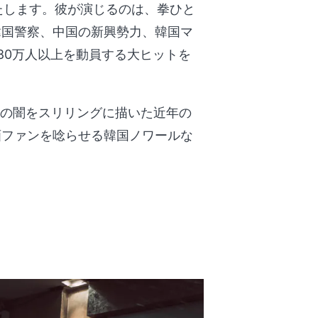
いたします。彼が演じるのは、拳ひと
韓国警察、中国の新興勢力、韓国マ
80万人以上を動員する大ヒットを
会の闇をスリリングに描いた近年の
画ファンを唸らせる韓国ノワールな