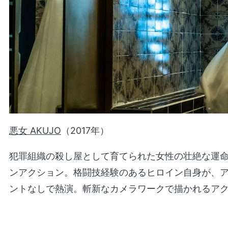
悪女 AKUJO
（2017年）
犯罪組織の殺し屋として育てられた女性の壮絶な運
ンアクション。格闘技経験のあるヒロイン自身が、
ントなしで熱演。斬新なカメラワークで描かれるア