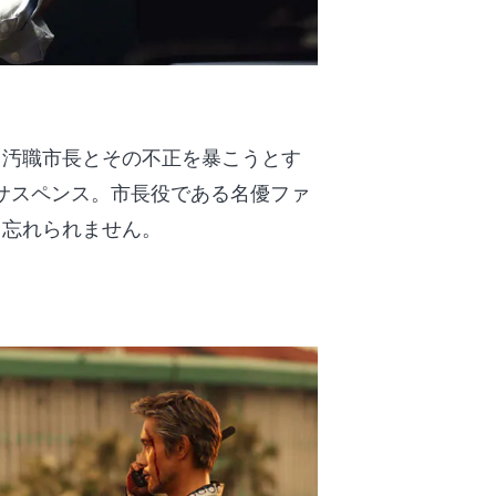
る汚職市長とその不正を暴こうとす
サスペンス。市長役である名優ファ
ら忘れられません。