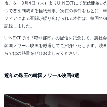
市』を、9月4日（火）よりU-NEXTにて配信開始
つで悪を制裁する怪物刑事。実在の事件をもとに、
フィアによる死闘が繰り広げられる本作は、韓国で6
記録しました。
U-NEXTでは『犯罪都市』の配信を記念して、裏社
韓国ノワール映画を厳選してご紹介いたします。映
らではの熱量をぜひお楽しみください。
近年の珠玉の韓国ノワール映画6選