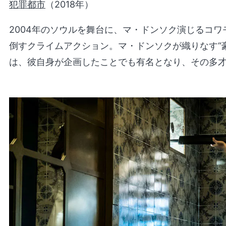
犯罪都市
（2018年）
2004年のソウルを舞台に、マ・ドンソク演じるコ
倒すクライムアクション。マ・ドンソクが織りなす“
は、彼自身が企画したことでも有名となり、その多