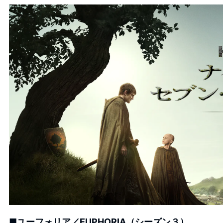
■ユーフォリア／EUPHORIA（シーズン３）