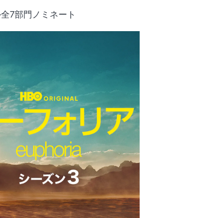
全7部門ノミネート