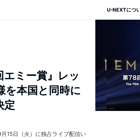
U-NEXTにつ
8回エミー賞』レッ
様を本国と同時に
決定
年9月15日（火）に独占ライブ配信い