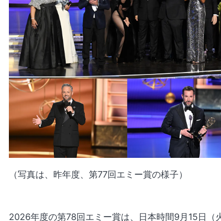
（写真は、昨年度、第77回エミー賞の様子）
2026年度の第78回エミー賞は、日本時間9月15日（