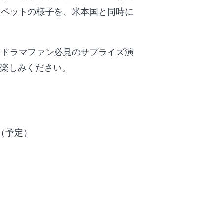
ーペットの様子を、米本国と同時に
やドラマファン必見のサプライズ演
お楽しみください。
始（予定）