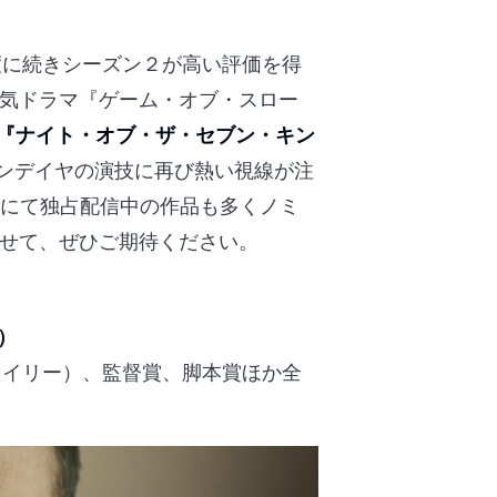
度に続きシーズン２が高い評価を得
気ドラマ『ゲーム・オブ・スロー
『ナイト・オブ・ザ・セブン・キン
ンデイヤの演技に再び熱い視線が注
XTにて独占配信中の作品も多くノミ
わせて、ぜひご期待ください。
）
ワイリー）、監督賞、脚本賞ほか全