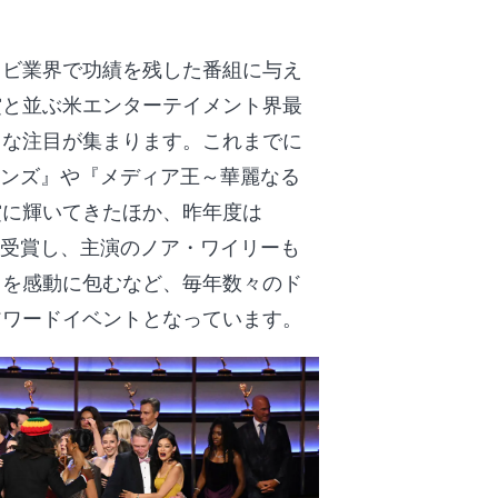
レビ業界で功績を残した番組に与え
賞と並ぶ米エンターテイメント界最
きな注目が集まります。これまでに
ーンズ』や『メディア王～華麗なる
賞に輝いてきたほか、昨年度は
を受賞し、主演のノア・ワイリーも
中を感動に包むなど、毎年数々のド
アワードイベントとなっています。