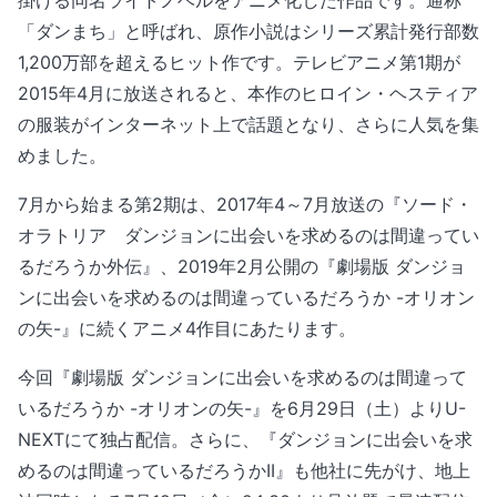
掛ける同名ライトノベルをアニメ化した作品です。通称
「ダンまち」と呼ばれ、原作小説はシリーズ累計発行部数
1,200万部を超えるヒット作です。テレビアニメ第1期が
2015年4月に放送されると、本作のヒロイン・ヘスティア
の服装がインターネット上で話題となり、さらに人気を集
めました。
7月から始まる第2期は、2017年4～7月放送の『ソード・
オラトリア ダンジョンに出会いを求めるのは間違ってい
るだろうか外伝』、2019年2月公開の『劇場版 ダンジョ
ンに出会いを求めるのは間違っているだろうか -オリオン
の矢-』に続くアニメ4作目にあたります。
今回『劇場版 ダンジョンに出会いを求めるのは間違って
いるだろうか -オリオンの矢-』を6月29日（土）よりU-
NEXTにて独占配信。さらに、『ダンジョンに出会いを求
めるのは間違っているだろうかII』も他社に先がけ、地上