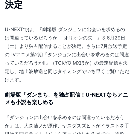
決定
U-NEXTでは、『劇場版 ダンジョンに出会いを求めるの
は間違っているだろうか －オリオンの矢－』を6月29日
（土）より独占配信することが決定。さらに7月放送予定
のTVアニメ第2期『ダンジョンに出会いを求めるのは間違
っているだろうかII』（TOKYO MXほか）の最速配信も決
定し、地上波放送と同じタイミングでいち早くご覧いただ
けます。
劇場版「ダンまち」を独占配信！U-NEXTならアニ
メも小説も楽しめる
『ダンジョンに出会いを求めるのは間違っているだろう
か』は、大森藤ノが原作、ヤスダスズヒトがイラストを手