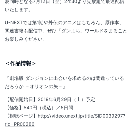
波同時となる7月12日（金）24:30より見放題で最速配信
いたします。
U-NEXTでは第1期や外伝のアニメはもちろん、原作本、
関連書籍も配信中。ぜひ「ダンまち」ワールドをまるごと
お楽しみください。
＜作品情報＞
『劇場版 ダンジョンに出会いを求めるのは間違っている
だろうか －オリオンの矢－』
【配信開始日】2019年6月29日（土）予定
【価格】540円（税込）／5日間
【視聴ページ】
http://video.unext.jp/title/SID0039297?
rid=PR00286