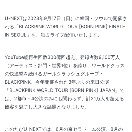
U-NEXTは2023年9月17日（日）に韓国・ソウルで開催さ
れる「BLACKPINK WORLD TOUR [BORN PINK] FINALE
IN SEOUL」を、独占ライブ配信いたします。
YouTube総再生回数300億回超え、登録者数9,100万人
（アーティスト部門・世界1位）を誇り、ワールドクラス
の快進撃を続けるガールクラッシュグループ・
BLACKPINK。今年開催された3年ぶりの来日公演
「BLACKPINK WORLD TOUR [BORN PINK] JAPAN」で
は、2都市・4公演のみにも関わらず、計21万人を超える
観客を魅了し大きな話題となりました。
このたびU-NEXTでは、6月の京セラドーム公演、8月の