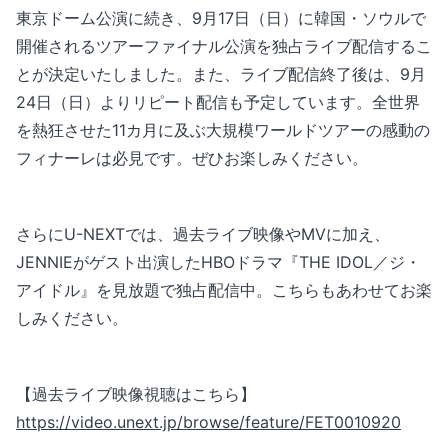
東京ドーム公演に続き、9月17日（日）に韓国・ソウルで
開催されるツアーファイナル公演を独占ライブ配信するこ
とが決定いたしました。また、ライブ配信終了後は、9月
24日（日）よりリピート配信も予定しています。全世界
を熱狂させた11カ月に及ぶ大規模ワールドツアーの感動の
フィナーレは必見です。ぜひお楽しみください。
さらにU-NEXTでは、過去ライブ映像やMVに加え、
JENNIEがゲスト出演したHBOドラマ『THE IDOL／ジ・
アイドル』を見放題で独占配信中。こちらもあわせてお楽
しみください。
【過去ライブ映像視聴はこちら】
https://video.unext.jp/browse/feature/FET0010920