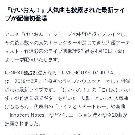
『けいおん！』人気曲も披露された最新ライ
ブが配信初登場
アニメ『けいおん！』シリーズの中野梓役でブレイクし、
その後も数々の人気キャラクターを演じてきた声優アーテ
ィスト・竹達彩奈のライブ映像計5作品を4月10日（金）
より一挙配信いたします。
U-NEXT独占配信となる「LIVE HOUSE TOUR『A』」
は、2019年6月に自身初のライブハウスツアーとして開催
された最新ライブです。『けいおん！』の「ごはんはおか
ず」や竹達自身でギターを弾いた「U&I」といった人気曲
はもちろん、代表曲の「ライスとぅミートゅー」や新曲
「Innocent Notes」などバリエーション豊かな全20曲が
披露されました。