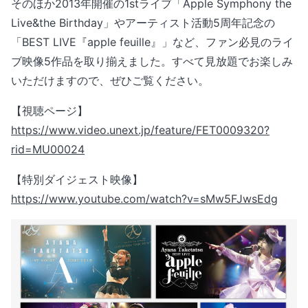
そのほか2013年開催の1stライブ「Apple Symphony the
Live&the Birthday」やアーティスト活動5周年記念の
「BEST LIVE『apple feuille』」など、ファン必見のライ
ブ映像5作品を取り揃えました。すべて見放題でお楽しみ
いただけますので、ぜひご覧ください。
【視聴ページ】
https://www.video.unext.jp/feature/FET0009320?
rid=MU00024
【特別ダイジェスト映像】
https://www.youtube.com/watch?v=sMw5FJwsEdg