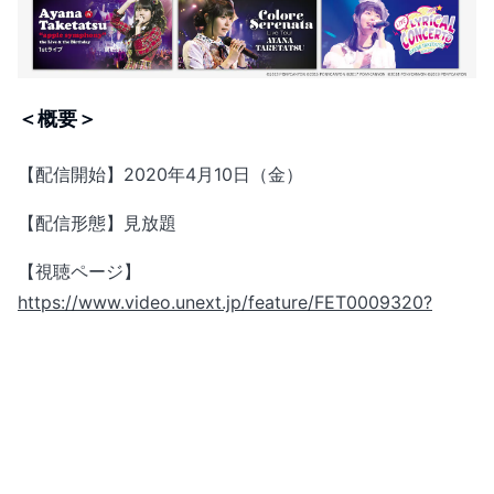
＜概要＞
【配信開始】2020年4月10日（金）
【配信形態】見放題
【視聴ページ】
https://www.video.unext.jp/feature/FET0009320?
rid=MU00024
【配信作品】
● LIVE HOUSE TOUR「A」
● BEST LIVE「apple feuille」
● LIVE 2016-2017 Lyrical Concerto