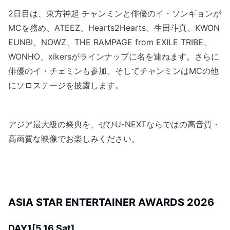
2日目は、東方神起 チャンミンと俳優のイ・ソンギョンが
MCを務め、ATEEZ、Hearts2Hearts、生田斗真、KWON
EUNBI、NOWZ、THE RAMPAGE from EXILE TRIBE、
WONHO、xikersがラインナップに名を連ねます。さらに
俳優のイ・チェミンも参加。そしてチャンミンはMCの他
にソロステージを披露します。
アジア最大級の祭典を、ぜひU-NEXTならではの高音質・
高画質な映像でお楽しみください。
ASIA STAR ENTERTAINER AWARDS 2026
DAY1[5.16 Sat]