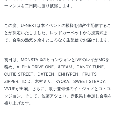
ーマンスを二日間に渡り披露します。
この度、U-NEXTは本イベントの模様を独占生配信するこ
とが決定いたしました。レッドカーペットから授賞式ま
で、会場の熱気を余すところなく生配信でお届けします。
初日は、MONSTA XのヒョンウォンとIVEのレイがMCを
務め、ALPHA DRIVE ONE、&TEAM、CANDY TUNE、
CUTIE STREET、DXTEEN、ENHYPEN、FRUITS
ZIPPER、IDID、木村ミサ、KYOKA、SWEET STEADY、
VVUPが出演。さらに、歌手兼俳優のイ・ジュノとコ・ユ
ンジョン、そして、佐藤アツヒロ、赤坂晃も参加し会場を
盛り上げます。