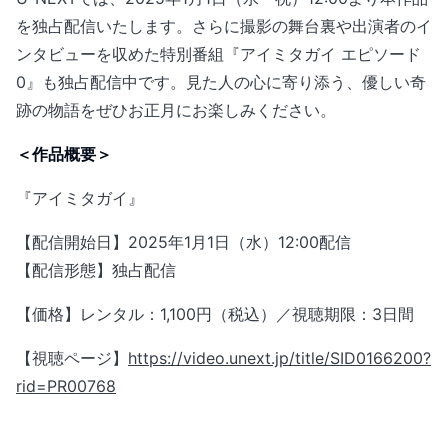
を独占配信いたします。さらに撮影の舞台裏や出演者のイ
ンタビューを収めた特別番組『アイミタガイ エピソード
0』も独占配信中です。見た人の心に寄り添う、優しい奇
跡の物語をぜひお正月にお楽しみください。
＜作品概要＞
『アイミタガイ』
【配信開始⽇】2025年1⽉1⽇（⽔）12:00配信
【配信形態】独占配信
【価格】レンタル：1,100円（税込）／視聴期限：3⽇間
【視聴ページ】
https://video.unext.jp/title/SID0166200?
rid=PR00768