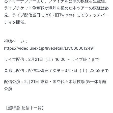
るアリーナツアーより、ファイナル公演の模様を生配信。
ライブチケット争奪戦が熾烈を極めた本ツアーの模様は必
見。ライブ配信当日にはX（旧Twitter）にてウォッチパー
ティを開催。
視聴ページ：
https://video.unext.jp/livedetail/LIV0000012491
ライブ配信：2月21日（土）16:00 ～ライブ終了まで
見逃し配信：配信準備完了次第～3月7日（土）23:59まで
配信公演：2月21日 東京・国立代々木競技場 第一体育館
公演
【超特急 配信中一覧】