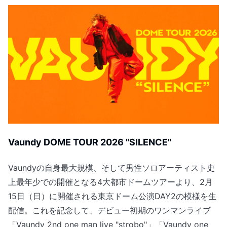
Vaundy DOME TOUR 2026 "SILENCE"
Vaundyの自身最大規模、そして男性ソロアーティスト史
上最年少での開催となる4大都市ドームツアーより、2月
15日（日）に開催される東京ドーム公演DAY2の模様を生
配信。これを記念して、デビュー初期のワンマンライブ
「Vaundy 2nd one man live "strobo"」「Vaundy one