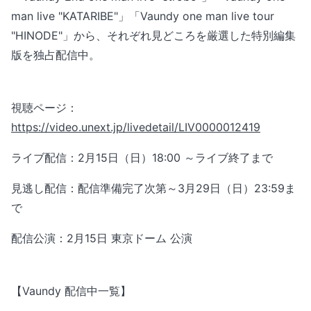
man live "KATARIBE"」「Vaundy one man live tour
"HINODE"」から、それぞれ見どころを厳選した特別編集
版を独占配信中。
視聴ページ：
https://video.unext.jp/livedetail/LIV0000012419
ライブ配信：2月15日（日）18:00 ～ライブ終了まで
見逃し配信：配信準備完了次第～3月29日（日）23:59ま
で
配信公演：2月15日 東京ドーム 公演
【Vaundy 配信中一覧】